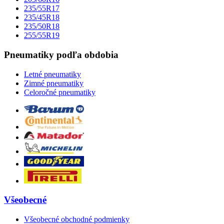
235/55R17
235/45R18
235/50R18
255/55R19
Pneumatiky podľa obdobia
Letné pneumatiky
Zimné pneumatiky
Celoročné pneumatiky
Všeobecné
Všeobecné obchodné podmienky