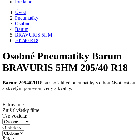
Predajne
Úvod
Pneumatiky
Osobné
Barum
BRAVURIS 5HM
205/40 R18
Osobné Pneumatiky Barum
BRAVURIS 5HM 205/40 R18
Barum 205/40/R18
sú spoľahlivé pneumatiky s dlhou životnosťou
a skvelým pomerom ceny a kvality.
Filtrovanie
Zrušiť všetky filtre
Typ vozidla:
Obdobie:
Šírka: