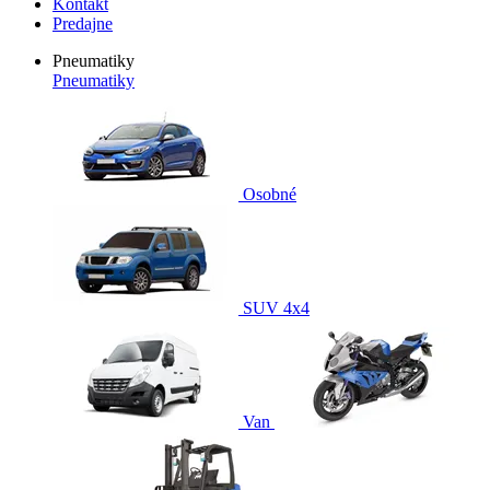
Kontakt
Predajne
Pneumatiky
Pneumatiky
Osobné
SUV 4x4
Van