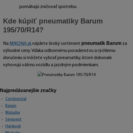
pomáhajú znižovať spotrebu.
Kde kúpiť pneumatiky Barum
195/70/R14?
pneumatík Barum
Na
MIKONA.sk
nájdete široký sortiment
za
výhodné ceny. Vďaka odbornému poradenstvu a rýchlemu
doručeniu si môžete vybrať pneumatiky, ktoré dokonale
vyhovujú vášmu vozidlu a jazdným podmienkam.
Najpredávanejšie značky
Continental
Barum
Matador
Semperit
Hankook