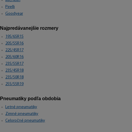
Michelin
Pirelli
Goodyear
Najpredávanejšie rozmery
195/65R15
205/55R16
225/45R17
205/60R16
235/55R17
235/45R18
235/50R18
255/55R19
Pneumatiky podľa obdobia
Letné pneumatiky
Zimné pneumatiky
Celoročné pneumatiky