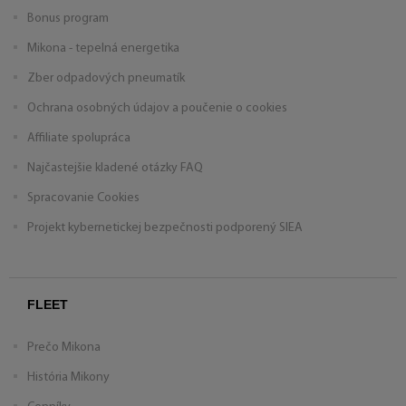
Bonus program
Mikona - tepelná energetika
Zber odpadových pneumatík
Ochrana osobných údajov a poučenie o cookies
Affiliate spolupráca
Najčastejšie kladené otázky FAQ
Spracovanie Cookies
Projekt kybernetickej bezpečnosti podporený SIEA
FLEET
Prečo Mikona
História Mikony