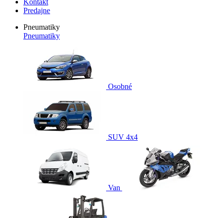
Kontakt
Predajne
Pneumatiky
Pneumatiky
Osobné
SUV 4x4
Van