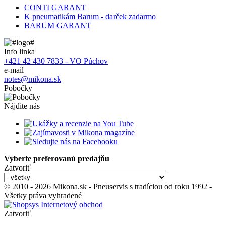
CONTI GARANT
K pneumatikám Barum - darček zadarmo
BARUM GARANT
Info linka
+421 42 430 7833 - VO Púchov
e-mail
notes@mikona.sk
Pobočky
Nájdite nás
Vyberte preferovanú predajňu
Zatvoriť
© 2010 - 2026 Mikona.sk - Pneuservis s tradíciou od roku 1992 -
Všetky práva vyhradené
Zatvoriť