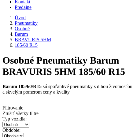
Kontakt
Predajne
Úvod
Pneumatiky
Osobné
Barum
BRAVURIS 5HM
185/60 R15
Osobné Pneumatiky Barum
BRAVURIS 5HM 185/60 R15
Barum 185/60/R15
sú spoľahlivé pneumatiky s dlhou životnosťou
a skvelým pomerom ceny a kvality.
Filtrovanie
Zrušiť všetky filtre
Typ vozidla:
Obdobie: