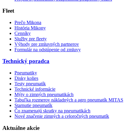
Fleet
Prečo Mikona
História Mikony
Cenníky
Služby pre fleety
Výhody pre zmluvných partnerov
Formulár na odstúpenie od zmluvy
Technický poradca
Pneumatiky
Disky kolies
Testy pneumatík
Technické informácie
Mýty o zimných pneumatikách
Tabuľka rozmerov nákladných a agro pneumatík MITAS
Starnutie pneumatík
Čo znamenajú skratky na pneumatikách
Nové značenie zimných a celoročných pneumatík
Aktuálne akcie