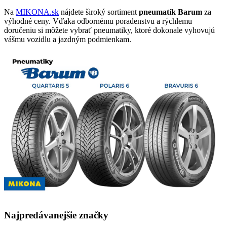
Na
MIKONA.sk
nájdete široký sortiment
pneumatík Barum
za
výhodné ceny. Vďaka odbornému poradenstvu a rýchlemu
doručeniu si môžete vybrať pneumatiky, ktoré dokonale vyhovujú
vášmu vozidlu a jazdným podmienkam.
Najpredávanejšie značky