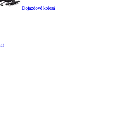
Dojazdové kolesá
at