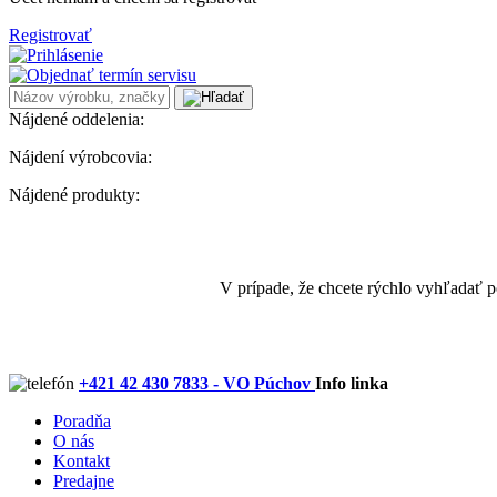
Registrovať
Nájdené oddelenia:
Nájdení výrobcovia:
Nájdené produkty:
V prípade, že chcete rýchlo vyhľadať 
+421 42 430 7833 - VO Púchov
Info linka
Poradňa
O nás
Kontakt
Predajne