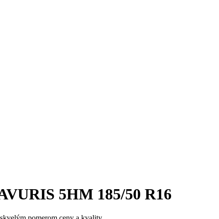
AVURIS 5HM 185/50 R16
 skvelým pomerom ceny a kvality.