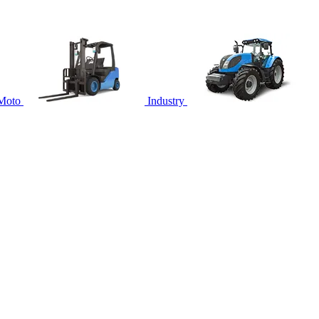
Moto
Industry