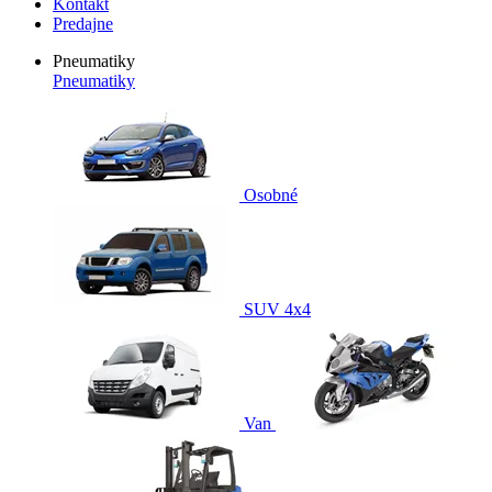
Kontakt
Predajne
Pneumatiky
Pneumatiky
Osobné
SUV 4x4
Van