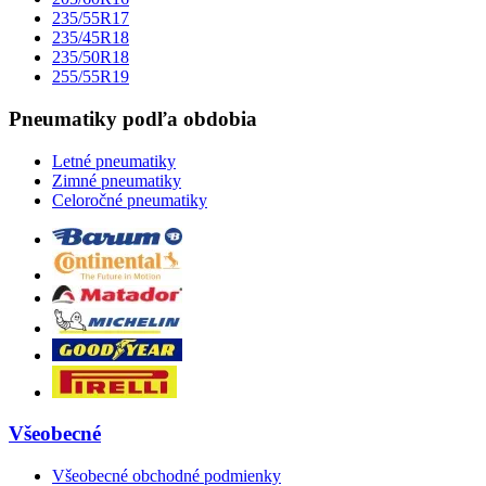
235/55R17
235/45R18
235/50R18
255/55R19
Pneumatiky podľa obdobia
Letné pneumatiky
Zimné pneumatiky
Celoročné pneumatiky
Všeobecné
Všeobecné obchodné podmienky