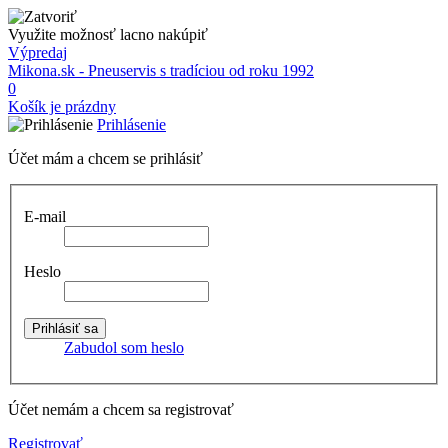
Využite možnosť lacno nakúpiť
Výpredaj
Mikona.sk - Pneuservis s tradíciou od roku 1992
0
Košík je prázdny
Prihlásenie
Účet mám a chcem se prihlásiť
E-mail
Heslo
Zabudol som heslo
Účet nemám a chcem sa registrovať
Registrovať