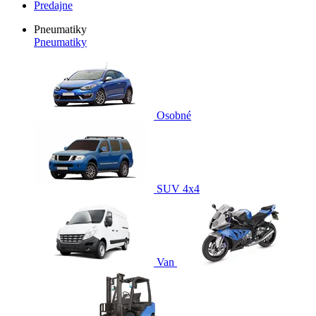
Predajne
Pneumatiky
Pneumatiky
Osobné
SUV 4x4
Van