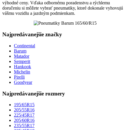
výhodné ceny. Vďaka odbornému poradenstvu a rýchlemu
doručeniu si môžete vybrať pneumatiky, ktoré dokonale vyhovujú
vášmu vozidlu a jazdným podmienkam.
Najpredávanejšie značky
Continental
Barum
Matador
Semperit
Hankook
Michelin
Pirelli
Goodyear
Najpredávanejšie rozmery
195/65R15
205/55R16
225/45R17
205/60R16
235/55R17