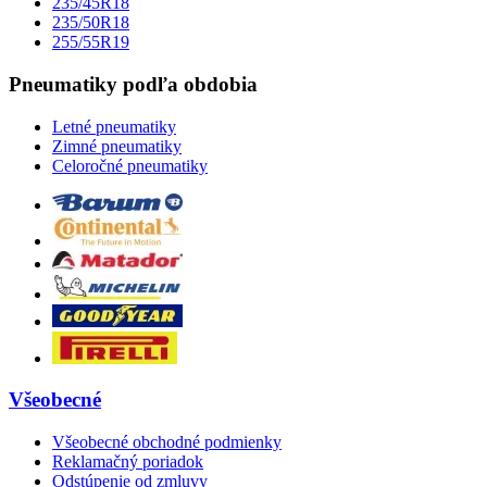
235/45R18
235/50R18
255/55R19
Pneumatiky podľa obdobia
Letné pneumatiky
Zimné pneumatiky
Celoročné pneumatiky
Všeobecné
Všeobecné obchodné podmienky
Reklamačný poriadok
Odstúpenie od zmluvy