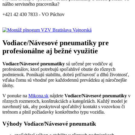
nášho servisného pracovníka?
+421 42 430 7833 - VO Púchov
Vodiace/Návesové pneumatiky pre
profesionálne aj bežné využitie
Vodiace/Návesové pneumatiky
sú určené pre vodičov aj
profesionálov, ktorí potrebujú spoľahlivé obutie do rôznych
podmienok. Ponúkajú stabilitu, dobrú priľnavosť a dlhú životnosť,
vďaka čomu sú vhodné pre každodennú prevádzku aj náročnejšie
úlohy.
V ponuke na
Mikona.sk
nájdete
Vodiace/Návesové pneumatiky
v
rôznych rozmeroch, konštrukciách a kategóriách. Každý model je
navrhnutý tak, aby poskytoval spoľahlivý kontakt s vozovkou či
terénom a plnil požiadavky konkrétneho typu vozidla.
Výhody Vodiace/Návesové pneumatík