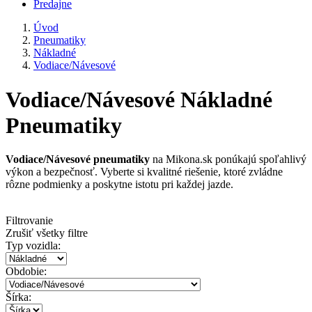
Predajne
Úvod
Pneumatiky
Nákladné
Vodiace/Návesové
Vodiace/Návesové Nákladné
Pneumatiky
Vodiace/Návesové pneumatiky
na Mikona.sk ponúkajú spoľahlivý
výkon a bezpečnosť. Vyberte si kvalitné riešenie, ktoré zvládne
rôzne podmienky a poskytne istotu pri každej jazde.
Filtrovanie
Zrušiť všetky filtre
Typ vozidla:
Obdobie:
Šírka: