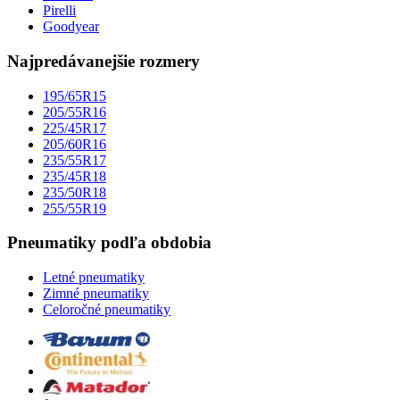
Pirelli
Goodyear
Najpredávanejšie rozmery
195/65R15
205/55R16
225/45R17
205/60R16
235/55R17
235/45R18
235/50R18
255/55R19
Pneumatiky podľa obdobia
Letné pneumatiky
Zimné pneumatiky
Celoročné pneumatiky