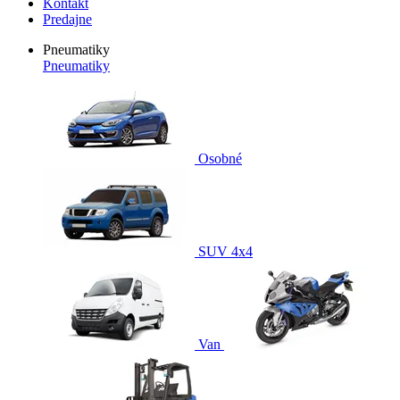
Kontakt
Predajne
Pneumatiky
Pneumatiky
Osobné
SUV 4x4
Van