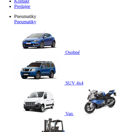
Kontakt
Predajne
Pneumatiky
Pneumatiky
Osobné
SUV 4x4
Van