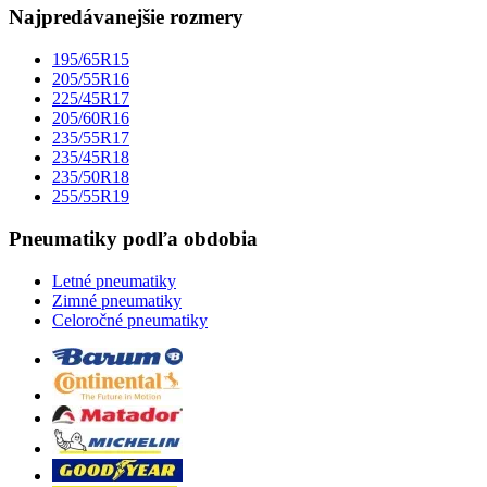
Najpredávanejšie rozmery
195/65R15
205/55R16
225/45R17
205/60R16
235/55R17
235/45R18
235/50R18
255/55R19
Pneumatiky podľa obdobia
Letné pneumatiky
Zimné pneumatiky
Celoročné pneumatiky