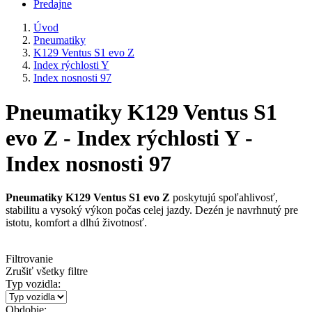
Predajne
Úvod
Pneumatiky
K129 Ventus S1 evo Z
Index rýchlosti Y
Index nosnosti 97
Pneumatiky K129 Ventus S1
evo Z - Index rýchlosti Y -
Index nosnosti 97
Pneumatiky K129 Ventus S1 evo Z
poskytujú spoľahlivosť,
stabilitu a vysoký výkon počas celej jazdy. Dezén je navrhnutý pre
istotu, komfort a dlhú životnosť.
Filtrovanie
Zrušiť všetky filtre
Typ vozidla:
Obdobie: