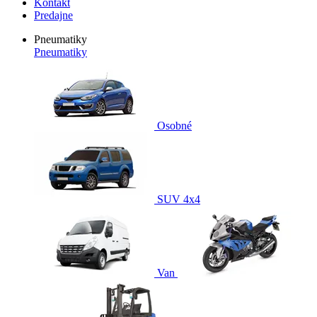
Kontakt
Predajne
Pneumatiky
Pneumatiky
Osobné
SUV 4x4
Van