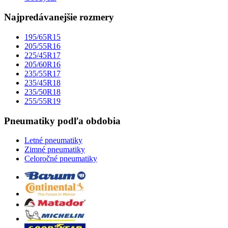
Najpredávanejšie rozmery
195/65R15
205/55R16
225/45R17
205/60R16
235/55R17
235/45R18
235/50R18
255/55R19
Pneumatiky podľa obdobia
Letné pneumatiky
Zimné pneumatiky
Celoročné pneumatiky