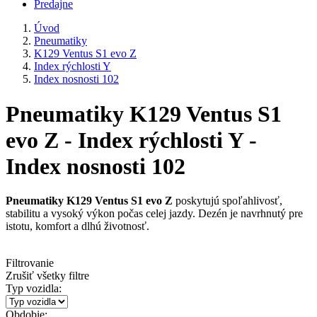
Predajne
Úvod
Pneumatiky
K129 Ventus S1 evo Z
Index rýchlosti Y
Index nosnosti 102
Pneumatiky K129 Ventus S1
evo Z - Index rýchlosti Y -
Index nosnosti 102
Pneumatiky K129 Ventus S1 evo Z
poskytujú spoľahlivosť,
stabilitu a vysoký výkon počas celej jazdy. Dezén je navrhnutý pre
istotu, komfort a dlhú životnosť.
Filtrovanie
Zrušiť všetky filtre
Typ vozidla:
Obdobie: