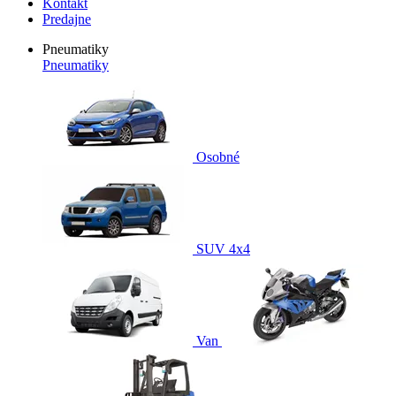
Kontakt
Predajne
Pneumatiky
Pneumatiky
Osobné
SUV 4x4
Van