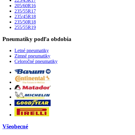
225/45R17
205/60R16
235/55R17
235/45R18
235/50R18
255/55R19
Pneumatiky podľa obdobia
Letné pneumatiky
Zimné pneumatiky
Celoročné pneumatiky
Všeobecné