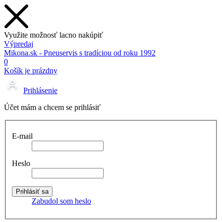
Využite možnosť lacno nakúpiť
Výpredaj
Mikona.sk - Pneuservis s tradíciou od roku 1992
0
Košík je prázdny
Prihlásenie
Účet mám a chcem se prihlásiť
E-mail
Heslo
Zabudol som heslo