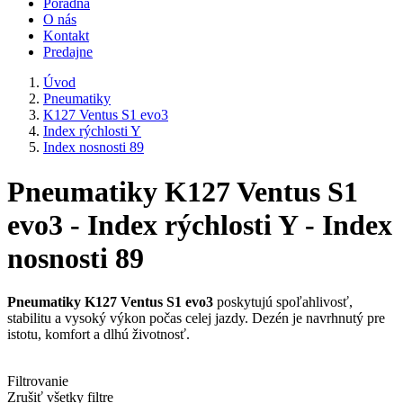
Poradňa
O nás
Kontakt
Predajne
Úvod
Pneumatiky
K127 Ventus S1 evo3
Index rýchlosti Y
Index nosnosti 89
Pneumatiky K127 Ventus S1
evo3 - Index rýchlosti Y - Index
nosnosti 89
Pneumatiky K127 Ventus S1 evo3
poskytujú spoľahlivosť,
stabilitu a vysoký výkon počas celej jazdy. Dezén je navrhnutý pre
istotu, komfort a dlhú životnosť.
Filtrovanie
Zrušiť všetky filtre