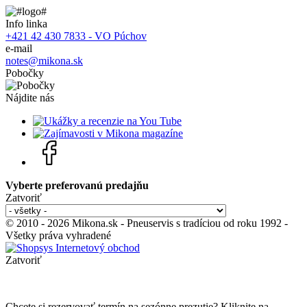
Info linka
+421 42 430 7833 - VO Púchov
e-mail
notes@mikona.sk
Pobočky
Nájdite nás
Vyberte preferovanú predajňu
Zatvoriť
© 2010 - 2026 Mikona.sk - Pneuservis s tradíciou od roku 1992 -
Všetky práva vyhradené
Zatvoriť
Chcete si rezervovať termín na sezónne prezutie? Kliknite na