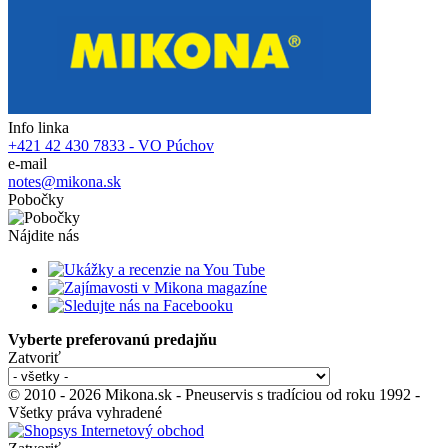
Info linka
+421 42 430 7833 - VO Púchov
e-mail
notes@mikona.sk
Pobočky
Nájdite nás
Vyberte preferovanú predajňu
Zatvoriť
© 2010 - 2026 Mikona.sk - Pneuservis s tradíciou od roku 1992 -
Všetky práva vyhradené