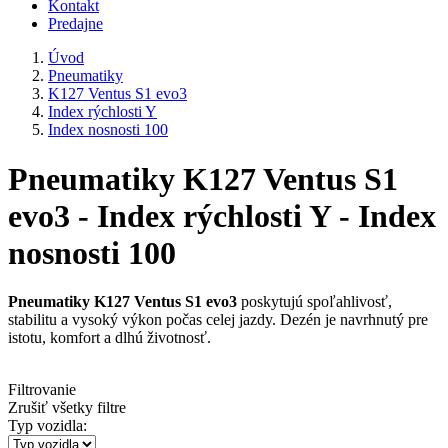
Kontakt
Predajne
Úvod
Pneumatiky
K127 Ventus S1 evo3
Index rýchlosti Y
Index nosnosti 100
Pneumatiky K127 Ventus S1
evo3 - Index rýchlosti Y - Index
nosnosti 100
Pneumatiky K127 Ventus S1 evo3
poskytujú spoľahlivosť,
stabilitu a vysoký výkon počas celej jazdy. Dezén je navrhnutý pre
istotu, komfort a dlhú životnosť.
Filtrovanie
Zrušiť všetky filtre
Typ vozidla: