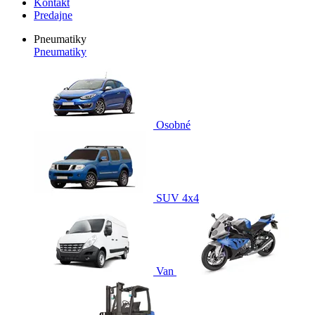
Kontakt
Predajne
Pneumatiky
Pneumatiky
Osobné
SUV 4x4
Van