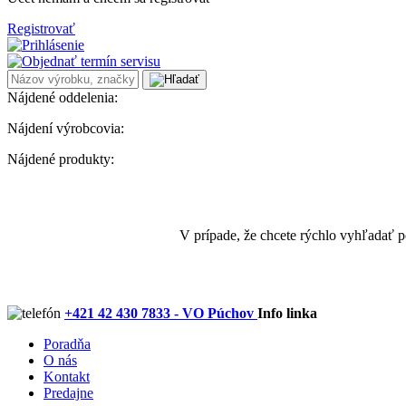
Registrovať
Nájdené oddelenia:
Nájdení výrobcovia:
Nájdené produkty:
V prípade, že chcete rýchlo vyhľadať 
+421 42 430 7833 - VO Púchov
Info linka
Poradňa
O nás
Kontakt
Predajne