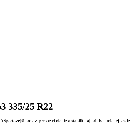
3 335/25 R22
 športovejší prejav, presné riadenie a stabilitu aj pri dynamickej jazd