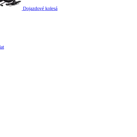
Dojazdové kolesá
at