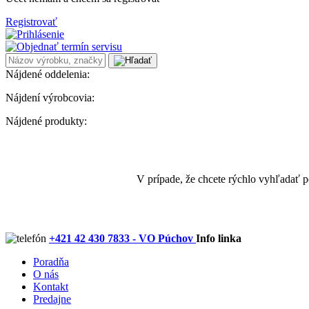
Registrovať
Nájdené oddelenia:
Nájdení výrobcovia:
Nájdené produkty:
V prípade, že chcete rýchlo vyhľadať 
+421 42 430 7833 - VO Púchov
Info linka
Poradňa
O nás
Kontakt
Predajne