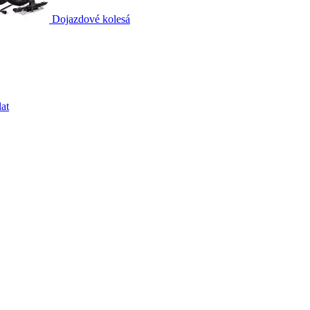
Dojazdové kolesá
at