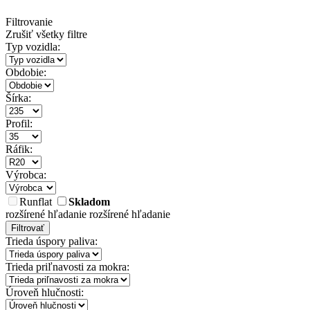
Filtrovanie
Zrušiť všetky filtre
Typ vozidla:
Obdobie:
Šírka:
Profil:
Ráfik:
Výrobca:
Runflat
Skladom
rozšírené hľadanie
rozšírené hľadanie
Filtrovať
Trieda úspory paliva:
Trieda priľnavosti za mokra:
Úroveň hlučnosti: