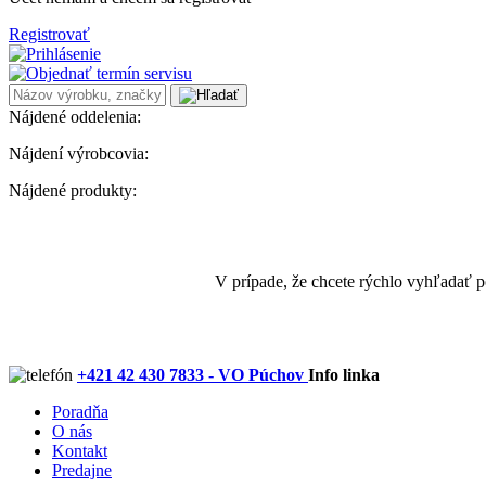
Registrovať
Nájdené oddelenia:
Nájdení výrobcovia:
Nájdené produkty:
V prípade, že chcete rýchlo vyhľadať 
+421 42 430 7833 - VO Púchov
Info linka
Poradňa
O nás
Kontakt
Predajne