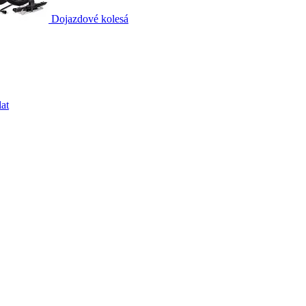
Dojazdové kolesá
at