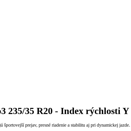
 235/35 R20 - Index rýchlosti Y
 športovejší prejav, presné riadenie a stabilitu aj pri dynamickej jazd