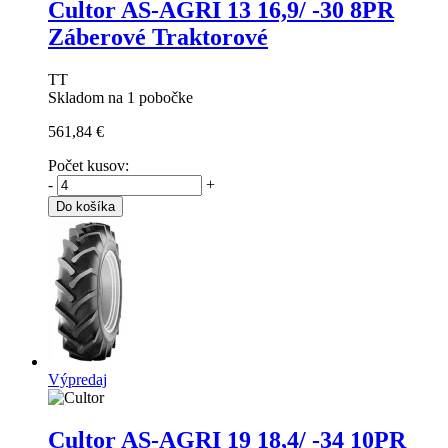
Cultor AS-AGRI 13
16,9/ -30 8PR
Záberové Traktorové
TT
Skladom na 1 pobočke
561,84 €
Počet kusov:
-
+
Do košíka
Výpredaj
Cultor AS-AGRI 19
18,4/ -34 10PR