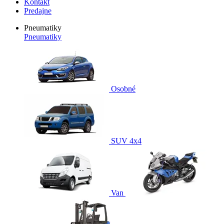
Kontakt
Predajne
Pneumatiky
Pneumatiky
Osobné
SUV 4x4
Van