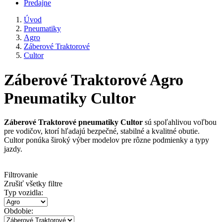
Predajne
Úvod
Pneumatiky
Agro
Záberové Traktorové
Cultor
Záberové Traktorové Agro
Pneumatiky Cultor
Záberové Traktorové pneumatiky Cultor
sú spoľahlivou voľbou
pre vodičov, ktorí hľadajú bezpečné, stabilné a kvalitné obutie.
Cultor ponúka široký výber modelov pre rôzne podmienky a typy
jazdy.
Filtrovanie
Zrušiť všetky filtre
Typ vozidla:
Obdobie: