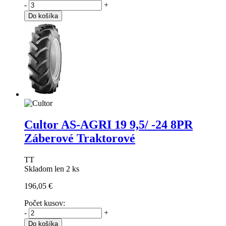
-
+
Do košíka
Cultor AS-AGRI 19
9,5/ -24 8PR
Záberové Traktorové
TT
Skladom len 2 ks
196,05 €
Počet kusov:
-
+
Do košíka