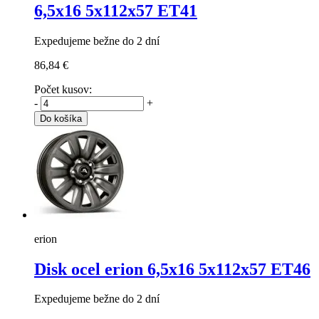
6,5x16 5x112x57 ET41
Expedujeme bežne do 2 dní
86,84 €
Počet kusov:
-
+
Do košíka
erion
Disk ocel erion
6,5x16 5x112x57 ET46
Expedujeme bežne do 2 dní