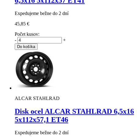
6,5x16 5x112x57 ET41
Expedujeme bežne do 2 dní
45,85 €
Počet kusov:
-
+
Do košíka
ALCAR STAHLRAD
Disk ocel ALCAR STAHLRAD
6,5x16
5x112x57,1 ET46
Expedujeme bežne do 2 dní