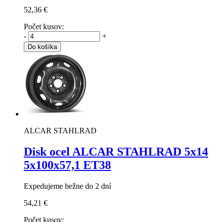
52,36 €
Počet kusov:
-
+
Do košíka
ALCAR STAHLRAD
Disk ocel ALCAR STAHLRAD
5x14
5x100x57,1 ET38
Expedujeme bežne do 2 dní
54,21 €
Počet kusov: