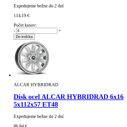
Expedujeme bežne do 2 dní
114,19 €
Počet kusov:
-
+
Do košíka
ALCAR HYBRIDRAD
Disk ocel ALCAR HYBRIDRAD
6x16
5x112x57 ET48
Expedujeme bežne do 2 dní
86,84 €