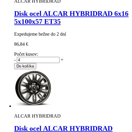
ALCAR HYBRIDRAD
Disk ocel ALCAR HYBRIDRAD
6x16
5x100x57 ET35
Expedujeme bežne do 2 dní
86,84 €
Počet kusov:
-
+
Do košíka
ALCAR HYBRIDRAD
Disk ocel ALCAR HYBRIDRAD