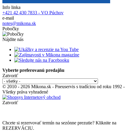
Info linka
+421 42 430 7833 - VO Púchov
e-mail
notes@mikona.sk
Pobočky
Nájdite nás
Vyberte preferovanú predajňu
Zatvoriť
© 2010 - 2026 Mikona.sk - Pneuservis s tradíciou od roku 1992 -
Všetky práva vyhradené
Zatvoriť
Chcete si rezervovať termín na sezónne prezutie? Kliknite na
REZERVÁCIU.