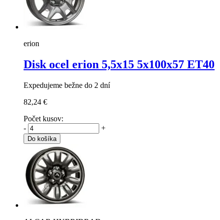
erion
Disk ocel erion
5,5x15 5x100x57 ET40
Expedujeme bežne do 2 dní
82,24 €
Počet kusov:
-
+
Do košíka