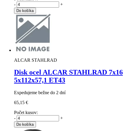
-
+
Do košíka
ALCAR STAHLRAD
Disk ocel ALCAR STAHLRAD
7x16
5x112x57,1 ET43
Expedujeme bežne do 2 dní
65,15 €
Počet kusov:
-
+
Do košíka