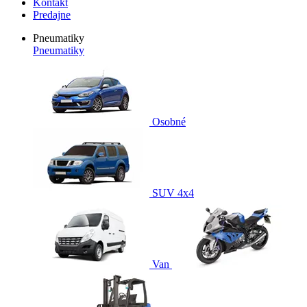
Kontakt
Predajne
Pneumatiky
Pneumatiky
Osobné
SUV 4x4
Van