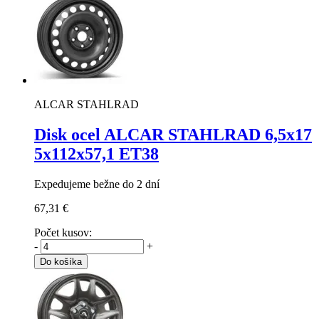
ALCAR STAHLRAD
Disk ocel ALCAR STAHLRAD
6,5x17
5x112x57,1 ET38
Expedujeme bežne do 2 dní
67,31 €
Počet kusov:
-
+
Do košíka