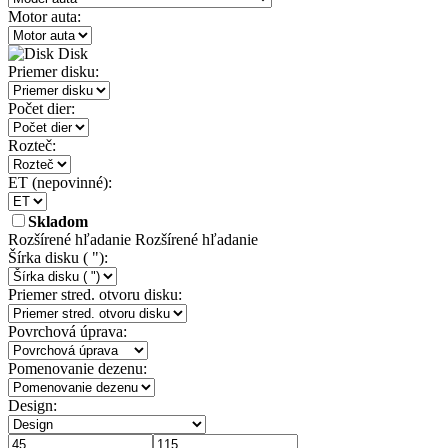
Motor auta:
Disk
Priemer disku:
Počet dier:
Rozteč:
ET
(nepovinné)
:
Skladom
Rozšírené hľadanie
Rozšírené hľadanie
Šírka disku ( "):
Priemer stred. otvoru disku:
Povrchová úprava:
Pomenovanie dezenu:
Design: