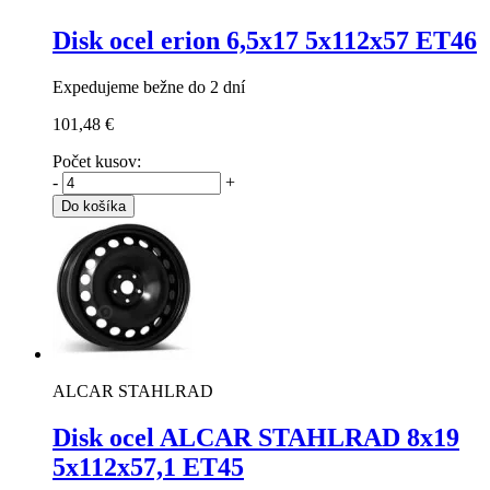
Disk ocel erion
6,5x17 5x112x57 ET46
Expedujeme bežne do 2 dní
101,48 €
Počet kusov:
-
+
Do košíka
ALCAR STAHLRAD
Disk ocel ALCAR STAHLRAD
8x19
5x112x57,1 ET45