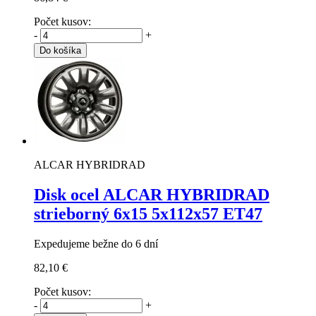
Počet kusov:
-
+
Do košíka
ALCAR HYBRIDRAD
Disk ocel ALCAR HYBRIDRAD
strieborný
6x15 5x112x57 ET47
Expedujeme bežne do 6 dní
82,10 €
Počet kusov:
-
+