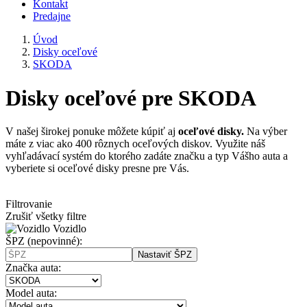
Kontakt
Predajne
Úvod
Disky oceľové
SKODA
Disky oceľové pre SKODA
V našej širokej ponuke môžete kúpiť aj
oceľové disky.
Na výber
máte z viac ako 400 rôznych oceľových diskov. Využite náš
vyhľadávací systém do ktorého zadáte značku a typ Vášho auta a
vyberiete si oceľové disky presne pre Vás.
Filtrovanie
Zrušiť všetky filtre
Vozidlo
ŠPZ
(nepovinné)
:
Nastaviť ŠPZ
Značka auta:
Model auta: