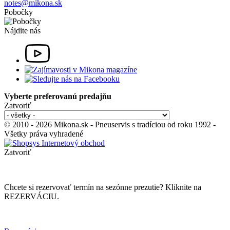
notes@mikona.sk
Pobočky
Nájdite nás
Vyberte preferovanú predajňu
Zatvoriť
© 2010 - 2026 Mikona.sk - Pneuservis s tradíciou od roku 1992 -
Všetky práva vyhradené
Zatvoriť
Chcete si rezervovať termín na sezónne prezutie? Kliknite na
REZERVÁCIU.