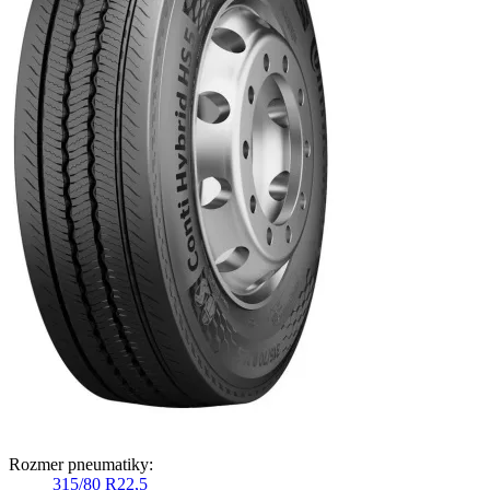
Rozmer pneumatiky:
315/80 R22,5