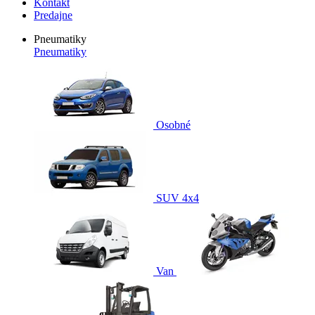
Kontakt
Predajne
Pneumatiky
Pneumatiky
Osobné
SUV 4x4
Van