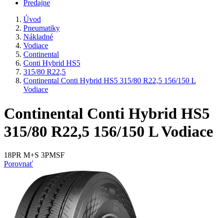
Predajne
Úvod
Pneumatiky
Nákladné
Vodiace
Continental
Conti Hybrid HS5
315/80 R22,5
Continental Conti Hybrid HS5 315/80 R22,5 156/150 L
Vodiace
Continental Conti Hybrid HS5
315/80 R22,5 156/150 L Vodiace
18PR M+S 3PMSF
Porovnať