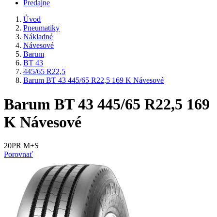
Predajne
Úvod
Pneumatiky
Nákladné
Návesové
Barum
BT 43
445/65 R22,5
Barum BT 43 445/65 R22,5 169 K Návesové
Barum BT 43 445/65 R22,5 169
K Návesové
20PR M+S
Porovnať