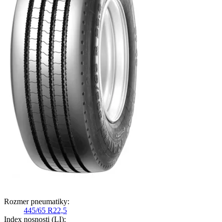
Rozmer pneumatiky:
445/65 R22,5
Index nosnosti (LI):