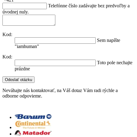
Telefónne číslo zadávajte bez predvoľby a
úvodnej nuly.
Kod:
Sem napíšte
"iamhuman"
Kod:
Toto pole nechajte
prázdne
Neváhajte nás kontaktovať, na Váš dotaz Vám radi rýchle a
odborne odpovieme.