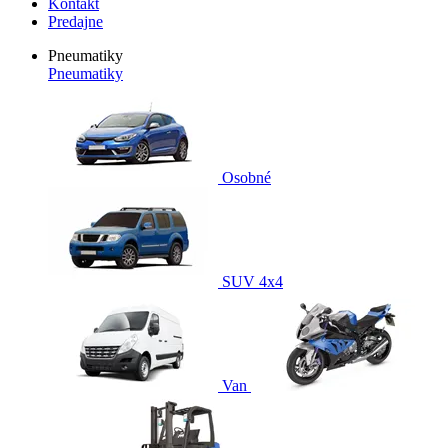
Kontakt
Predajne
Pneumatiky
Pneumatiky
Osobné
SUV 4x4
Van