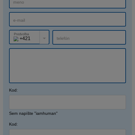
Predvoľba
+421
Kod:
Sem napíšte "iamhuman"
Kod: