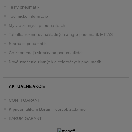
Testy pneumatík
Technické informácie
Mýty o zimných pneumatikách
Tabuľka rozmerov nákladných a agro pneumatík MITAS
Starnutie pneumatík
Čo znamenajú skratky na pneumatikách
Nové značenie zimných a celoročných pneumatík
AKTUÁLNE AKCIE
CONTI GARANT
K pneumatikám Barum - darček zadarmo
BARUM GARANT