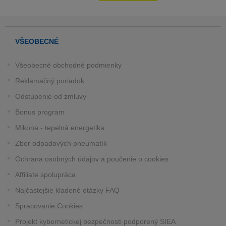
VŠEOBECNÉ
Všeobecné obchodné podmienky
Reklamačný poriadok
Odstúpenie od zmluvy
Bonus program
Mikona - tepelná energetika
Zber odpadových pneumatík
Ochrana osobných údajov a poučenie o cookies
Affiliate spolupráca
Najčastejšie kladené otázky FAQ
Spracovanie Cookies
Projekt kybernetickej bezpečnosti podporený SIEA