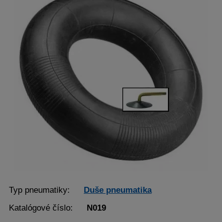
Typ pneumatiky:
Duše pneumatika
Katalógové číslo:
N019