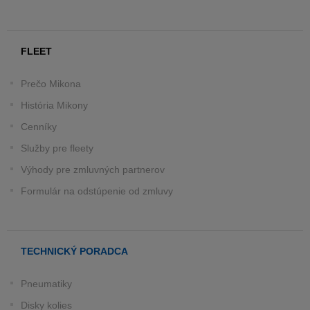
FLEET
Prečo Mikona
História Mikony
Cenníky
Služby pre fleety
Výhody pre zmluvných partnerov
Formulár na odstúpenie od zmluvy
TECHNICKÝ PORADCA
Pneumatiky
Disky kolies