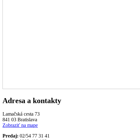
Adresa a kontakty
Lamačská cesta 73
841 03 Bratislava
Zobraziť na mape
Predaj:
02/54 77 31 41