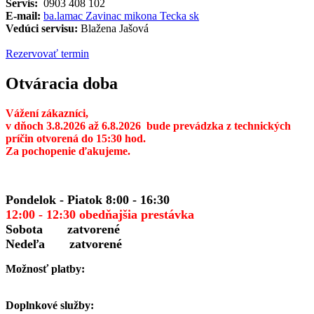
Servis:
0903 408 102
E-mail:
ba.lamac Zavinac mikona Tecka sk
Vedúci servisu:
Blažena Jašová
Rezervovať termin
Otváracia doba
Vážení zákazníci,
v dňoch 3.8.2026 až 6.8.2026 bude prevádzka z technických
príčin otvorená do 15:30 hod.
Za pochopenie ďakujeme.
Pondelok - Piatok 8:00 - 16
:30
12:00 - 12:30 obedňajšia prestávka
Sobota zatvorené
Nedeľa zatvorené
Možnosť platby:
Doplnkové služby: