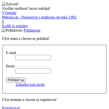
Využite možnosť lacno nakúpiť
Výpredaj
Mikona.sk - Pneuservis s tradíciou od roku 1992
0
Košík je prázdny
Prihlásenie
Účet mám a chcem se prihlásiť
E-mail
Heslo
Zabudol som heslo
Účet nemám a chcem sa registrovať
Registrovať