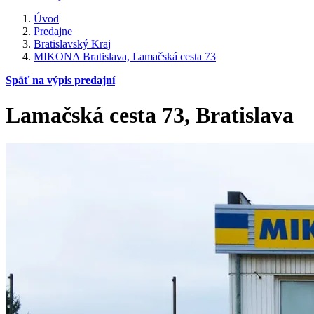
Úvod
Predajne
Bratislavský Kraj
MIKONA Bratislava, Lamačská cesta 73
Späť na výpis predajní
Lamačská cesta 73, Bratislava