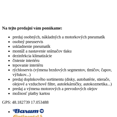
Na tejto predajni vám ponúkame:
predaj osobných, nákladných a motorkových pneumatík
osobný pneuservis
uskladnenie pneumatík
montáž a nastavenie snímačov tlaku
dezinfekcia klimatizácie
čistenie interiéru
tepovanie interiéru
rýchloservis (výmena brzdových segmentov, tlmičov, čapov,
výfukov...)
predaj doplnkového sortimentu (disky, autobatérie, stierače,
olejové a vzduchové filtre, autolekárničky, autokozmetika...)
predaj a výmena motorových a prevodových olejov
možnosť platby kartou
GPS: 48.182739 17.053488