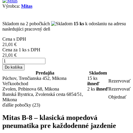
Výrobca:
Mitas
Skladom
na 2 pobočkách
15 ks
k odoslaniu na adresu
nasledujúci pracovný deň
Cena s DPH
21,01 €
Cena za
1
ks s DPH
21,01 €
Do košíka
Predajňa
Skladom
Púchov, Trenčianska 452, Mikona
15 ks
Rezervovať
Veľkoobchod
ihneď
Zvolen, Pribinova 68, Mikona
2 ks
ihneď
Rezervovať
Banská Bystrica, Zvolenská cesta 6854/51,
Objednať
Mikona
ďalšie pobočky
(23)
Mitas B-8 – klasická mopedová
pneumatika pre každodenné jazdenie