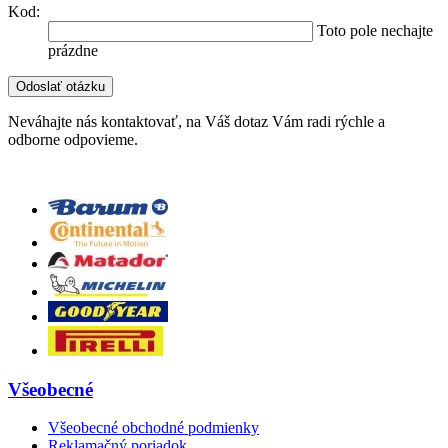
Kod:
Toto pole nechajte
prázdne
Neváhajte nás kontaktovať, na Váš dotaz Vám radi rýchle a
odborne odpovieme.
Všeobecné
Všeobecné obchodné podmienky
Reklamačný poriadok