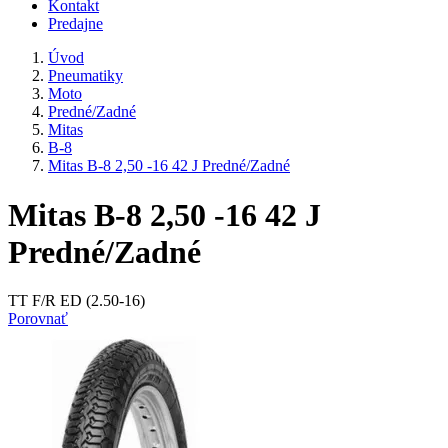
Kontakt
Predajne
Úvod
Pneumatiky
Moto
Predné/Zadné
Mitas
B-8
Mitas B-8 2,50 -16 42 J Predné/Zadné
Mitas B-8 2,50 -16 42 J
Predné/Zadné
TT F/R ED (2.50-16)
Porovnať