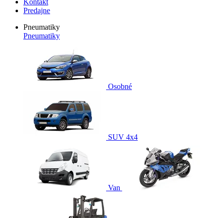
Kontakt
Predajne
Pneumatiky
Pneumatiky
Osobné
SUV 4x4
Van