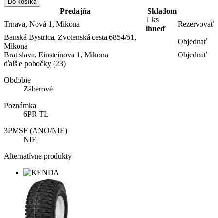
Do košíka
Predajňa
Skladom
1 ks
Trnava, Nová 1, Mikona
Rezervovať
ihneď
Banská Bystrica, Zvolenská cesta 6854/51,
Objednať
Mikona
Bratislava, Einsteinova 1, Mikona
Objednať
ďalšie pobočky
(23)
Obdobie
Záberové
Poznámka
6PR TL
3PMSF (ANO/NIE)
NIE
Alternatívne produkty