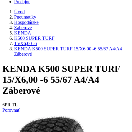
Predajne
Úvod
Pneumatiky
Hospodárske
Záberové
KENDA
K500 SUPER TURF
15/X6,00 -6
KENDA K500 SUPER TURF 15/X6,00 -6 55/67 A4/A4
Záberové
KENDA K500 SUPER TURF
15/X6,00 -6 55/67 A4/A4
Záberové
6PR TL
Porovnať