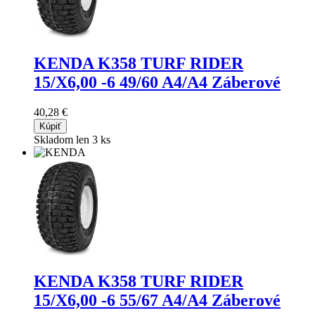
KENDA K358 TURF RIDER
15/X6,00 -6 49/60 A4/A4 Záberové
40,28 €
Kúpiť
Skladom len 3 ks
KENDA K358 TURF RIDER
15/X6,00 -6 55/67 A4/A4 Záberové