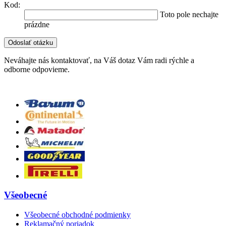
Kod:
Toto pole nechajte
prázdne
Neváhajte nás kontaktovať, na Váš dotaz Vám radi rýchle a
odborne odpovieme.
Všeobecné
Všeobecné obchodné podmienky
Reklamačný poriadok