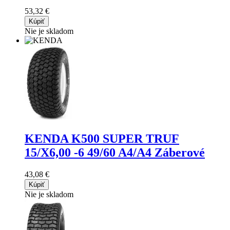
53,32 €
Kúpiť
Nie je skladom
KENDA K500 SUPER TRUF
15/X6,00 -6 49/60 A4/A4 Záberové
43,08 €
Kúpiť
Nie je skladom