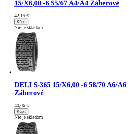
15/X6,00 -6 55/67 A4/A4 Záberové
42,15 €
Kúpiť
Nie je skladom
DELI S-365
15/X6,00 -6 58/70 A6/A6
Záberové
40,06 €
Kúpiť
Nie je skladom