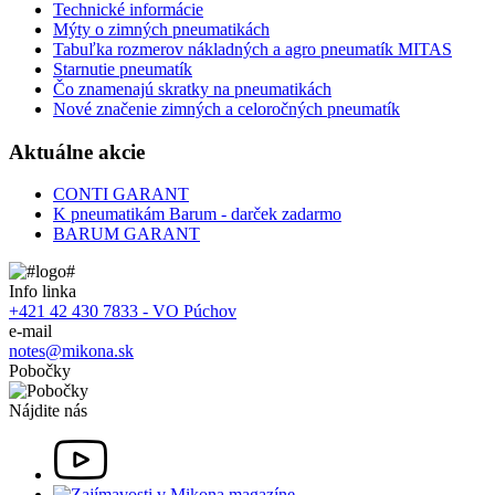
Technické informácie
Mýty o zimných pneumatikách
Tabuľka rozmerov nákladných a agro pneumatík MITAS
Starnutie pneumatík
Čo znamenajú skratky na pneumatikách
Nové značenie zimných a celoročných pneumatík
Aktuálne akcie
CONTI GARANT
K pneumatikám Barum - darček zadarmo
BARUM GARANT
Info linka
+421 42 430 7833 - VO Púchov
e-mail
notes@mikona.sk
Pobočky
Nájdite nás