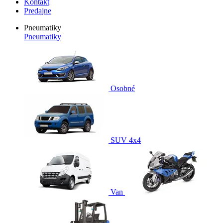
Kontakt
Predajne
Pneumatiky
Pneumatiky
Osobné
SUV 4x4
Van