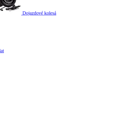
Dojazdové kolesá
at