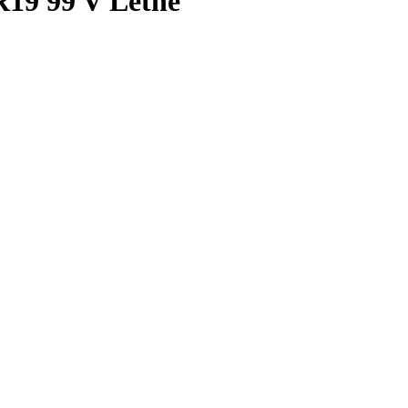
R19 99 V Letné