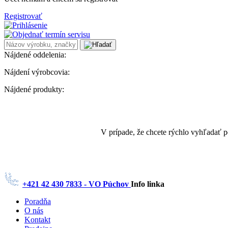
Registrovať
Nájdené oddelenia:
Nájdení výrobcovia:
Nájdené produkty:
V prípade, že chcete rýchlo vyhľadať 
+421 42 430 7833 - VO Púchov
Info linka
Poradňa
O nás
Kontakt