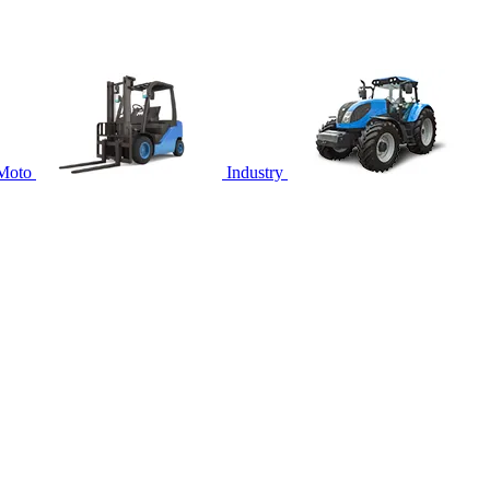
Moto
Industry