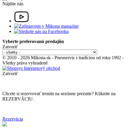
Nájdite nás
Vyberte preferovanú predajňu
Zatvoriť
© 2010 - 2026 Mikona.sk - Pneuservis s tradíciou od roku 1992 -
Všetky práva vyhradené
Zatvoriť
Chcete si rezervovať termín na sezónne prezutie? Kliknite na
REZERVÁCIU.
Rezervácia