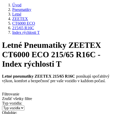
Úvod
Pneumatiky
Letné
ZEETEX
CT6000 ECO
215/65 R16C
Index rýchlosti T
Letné Pneumatiky ZEETEX
CT6000 ECO 215/65 R16C -
Index rýchlosti T
Letné pneumatiky ZEETEX 215/65 R16C
ponúkajú spoľahlivý
výkon, komfort a bezpečnosť pre vaše vozidlo v každom počasí.
Filtrovanie
Zrušiť všetky filtre
Typ vozidla:
Obdobie: