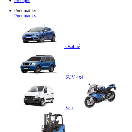
Predajne
Pneumatiky
Pneumatiky
Osobné
SUV 4x4
Van