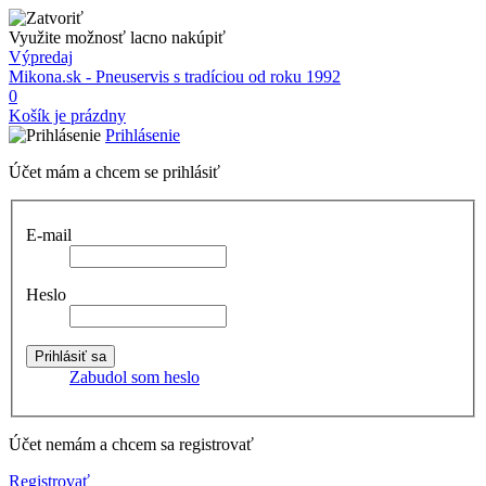
Využite možnosť lacno nakúpiť
Výpredaj
Mikona.sk - Pneuservis s tradíciou od roku 1992
0
Košík je prázdny
Prihlásenie
Účet mám a chcem se prihlásiť
E-mail
Heslo
Zabudol som heslo
Účet nemám a chcem sa registrovať
Registrovať