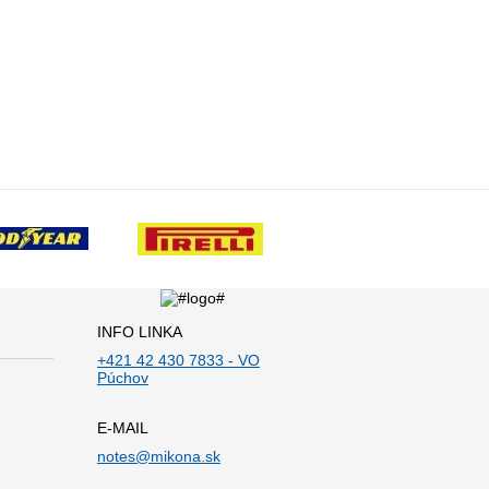
INFO LINKA
+421 42 430 7833 - VO
Púchov
E-MAIL
notes@mikona.sk