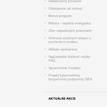
Reklamačný poriadok
Odstúpenie od zmluvy
Bonus program
Mikona - tepelná energetika
Zber odpadových pneumatík
Ochrana osobných údajov a
poučenie o cookies
Affiliate spolupráca
Najčastejšie kladené otázky
FAQ
Spracovanie Cookies
Projekt kybernetickej
bezpečnosti podporený SIEA
AKTUÁLNE AKCIE