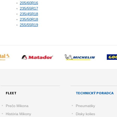
205/60R16
235/55R17
235/45R18
235/50R18
255/55R19
FLEET
TECHNICKÝ PORADCA
Prečo Mikona
Pneumatiky
História Mikony
Disky kolies