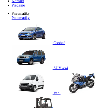
Kontakt
Predajne
Pneumatiky
Pneumatiky
Osobné
SUV 4x4
Van