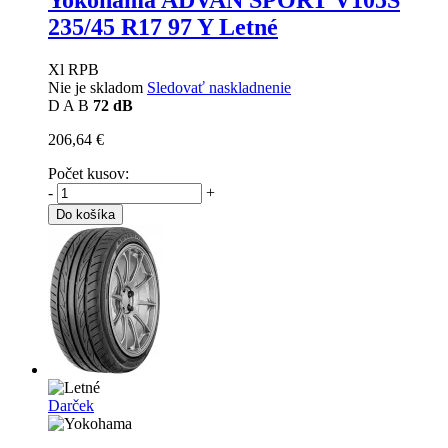
Yokohama ADVAN SPORT V105S
235/45 R17 97 Y Letné
Xl RPB
Nie je skladom
Sledovať naskladnenie
D
A
B
72 dB
206,64 €
Počet kusov:
-
+
Do košíka
Darček