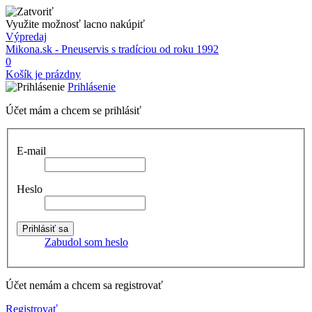
Využite možnosť lacno nakúpiť
Výpredaj
Mikona.sk - Pneuservis s tradíciou od roku 1992
0
Košík je prázdny
Prihlásenie
Účet mám a chcem se prihlásiť
E-mail
Heslo
Zabudol som heslo
Účet nemám a chcem sa registrovať
Registrovať