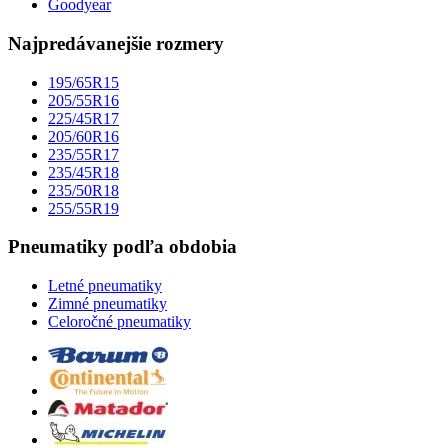
Goodyear
Najpredávanejšie rozmery
195/65R15
205/55R16
225/45R17
205/60R16
235/55R17
235/45R18
235/50R18
255/55R19
Pneumatiky podľa obdobia
Letné pneumatiky
Zimné pneumatiky
Celoročné pneumatiky