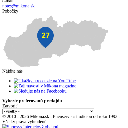
e-mail
notes@mikona.sk
Pobočky
Nájdite nás
Vyberte preferovanú predajňu
Zatvoriť
© 2010 - 2026 Mikona.sk - Pneuservis s tradíciou od roku 1992 -
Všetky práva vyhradené