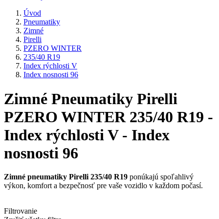
Úvod
Pneumatiky
Zimné
Pirelli
PZERO WINTER
235/40 R19
Index rýchlosti V
Index nosnosti 96
Zimné Pneumatiky Pirelli
PZERO WINTER 235/40 R19 -
Index rýchlosti V - Index
nosnosti 96
Zimné pneumatiky Pirelli 235/40 R19
ponúkajú spoľahlivý
výkon, komfort a bezpečnosť pre vaše vozidlo v každom počasí.
Filtrovanie