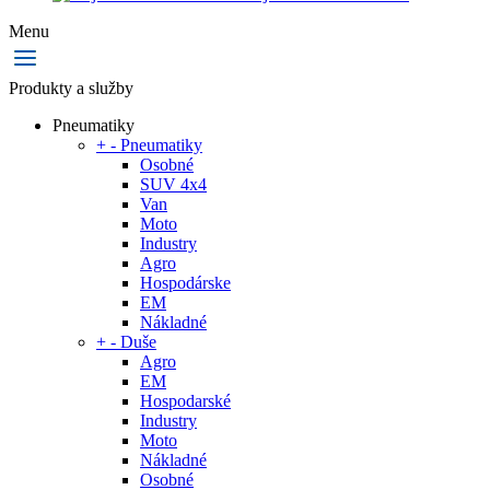
Menu
Produkty a služby
Pneumatiky
+
-
Pneumatiky
Osobné
SUV 4x4
Van
Moto
Industry
Agro
Hospodárske
EM
Nákladné
+
-
Duše
Agro
EM
Hospodarské
Industry
Moto
Nákladné
Osobné