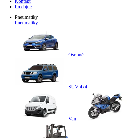
Kontakt
Predajne
Pneumatiky
Pneumatiky
Osobné
SUV 4x4
Van