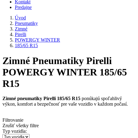
Kontakt
Predajne
Úvod
Pneumatiky
Zimné
Pirelli
POWERGY WINTER
185/65 R15
Zimné Pneumatiky Pirelli
POWERGY WINTER 185/65
R15
Zimné pneumatiky Pirelli 185/65 R15
ponúkajú spoľahlivý
výkon, komfort a bezpečnosť pre vaše vozidlo v každom počasí.
Filtrovanie
Zrušiť všetky filtre
Typ vozidla: