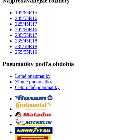
Najpredávanejšie rozmery
195/65R15
205/55R16
225/45R17
205/60R16
235/55R17
235/45R18
235/50R18
255/55R19
Pneumatiky podľa obdobia
Letné pneumatiky
Zimné pneumatiky
Celoročné pneumatiky