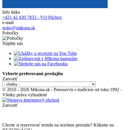
Info linka
+421 42 430 7833 - VO Púchov
e-mail
notes@mikona.sk
Pobočky
Nájdite nás
Vyberte preferovanú predajňu
Zatvoriť
© 2010 - 2026 Mikona.sk - Pneuservis s tradíciou od roku 1992 -
Všetky práva vyhradené
Zatvoriť
Chcete si rezervovať termín na sezónne prezutie? Kliknite na