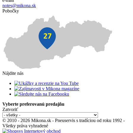
e-mail
notes@mikona.sk
Pobočky
Nájdite nás
Vyberte preferovanú predajňu
Zatvoriť
© 2010 - 2026 Mikona.sk - Pneuservis s tradíciou od roku 1992 -
Všetky práva vyhradené