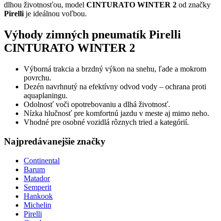
dlhou životnosťou, model
CINTURATO WINTER 2
od značky
Pirelli
je ideálnou voľbou.
Výhody zimných pneumatík Pirelli
CINTURATO WINTER 2
Výborná trakcia a brzdný výkon na snehu, ľade a mokrom
povrchu.
Dezén navrhnutý na efektívny odvod vody – ochrana proti
aquaplaningu.
Odolnosť voči opotrebovaniu a dlhá životnosť.
Nízka hlučnosť pre komfortnú jazdu v meste aj mimo neho.
Vhodné pre osobné vozidlá rôznych tried a kategórií.
Najpredávanejšie značky
Continental
Barum
Matador
Semperit
Hankook
Michelin
Pirelli