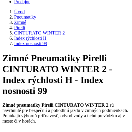
Predajne
Úvod
Pneumatiky
Zimné
Pirelli
CINTURATO WINTER 2
Index rýchlosti H
Index nosnosti 99
Zimné Pneumatiky Pirelli
CINTURATO WINTER 2 -
Index rýchlosti H - Index
nosnosti 99
Zimné pneumatiky Pirelli CINTURATO WINTER 2
sú
navrhnuté pre bezpečnú a pohodlnú jazdu v zimných podmienkach.
Ponúkajú výbornú priľnavosť, odvod vody a tichú prevádzku aj v
meste či v horách.