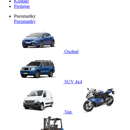
Kontakt
Predajne
Pneumatiky
Pneumatiky
Osobné
SUV 4x4
Van