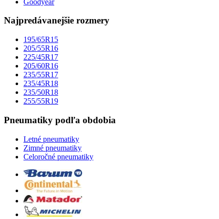
Goodyear
Najpredávanejšie rozmery
195/65R15
205/55R16
225/45R17
205/60R16
235/55R17
235/45R18
235/50R18
255/55R19
Pneumatiky podľa obdobia
Letné pneumatiky
Zimné pneumatiky
Celoročné pneumatiky