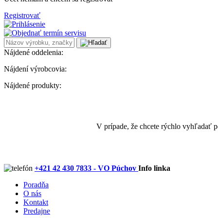
Registrovať
Nájdené oddelenia:
Nájdení výrobcovia:
Nájdené produkty:
V prípade, že chcete rýchlo vyhľadať 
+421 42 430 7833 - VO Púchov
Info linka
Poradňa
O nás
Kontakt
Predajne