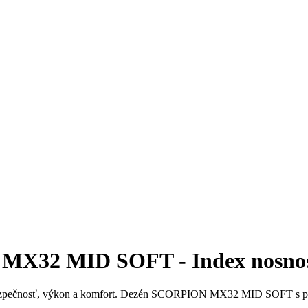
MX32 MID SOFT - Index nosnos
pečnosť, výkon a komfort. Dezén SCORPION MX32 MID SOFT s pokro