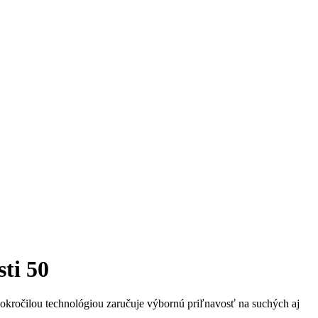
ti 50
čilou technológiou zaručuje výbornú priľnavosť na suchých aj