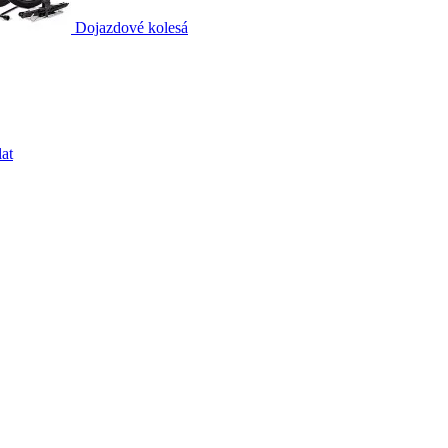
Dojazdové kolesá
at