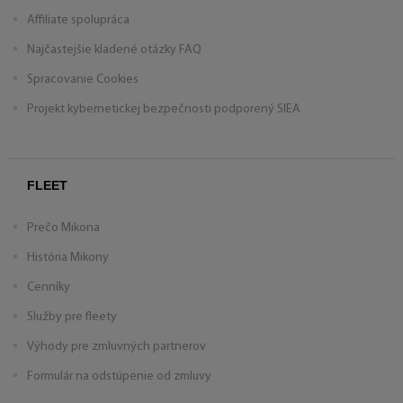
Affiliate spolupráca
Najčastejšie kladené otázky FAQ
Spracovanie Cookies
Projekt kybernetickej bezpečnosti podporený SIEA
FLEET
Prečo Mikona
História Mikony
Cenníky
Služby pre fleety
Výhody pre zmluvných partnerov
Formulár na odstúpenie od zmluvy