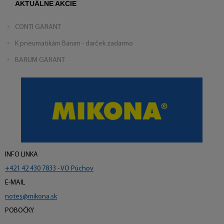
AKTUÁLNE AKCIE
CONTI GARANT
K pneumatikám Barum - darček zadarmo
BARUM GARANT
INFO LINKA
+421 42 430 7833 - VO Púchov
E-MAIL
notes@mikona.sk
POBOČKY