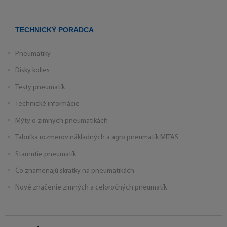
TECHNICKÝ PORADCA
Pneumatiky
Disky kolies
Testy pneumatík
Technické informácie
Mýty o zimných pneumatikách
Tabuľka rozmerov nákladných a agro pneumatík MITAS
Starnutie pneumatík
Čo znamenajú skratky na pneumatikách
Nové značenie zimných a celoročných pneumatík