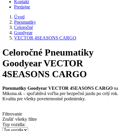
Kontakt
Predajne
Úvod
Pneumatiky
Celoročné
Goodyear
VECTOR 4SEASONS CARGO
Celoročné Pneumatiky
Goodyear VECTOR
4SEASONS CARGO
Pneumatiky Goodyear VECTOR 4SEASONS CARGO
na
Mikona.sk – spoľahlivá voľba pre bezpečnú jazdu po celý rok.
Kvalita pre všetky poveternostné podmienky.
Filtrovanie
Zrušiť všetky filtre
Typ vozidla: