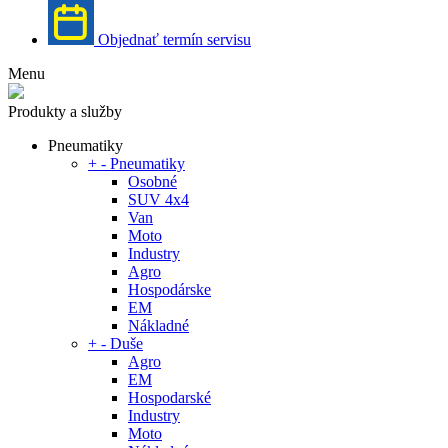
Objednať termín servisu
Menu
Produkty a služby
Pneumatiky
+
-
Pneumatiky
Osobné
SUV 4x4
Van
Moto
Industry
Agro
Hospodárske
EM
Nákladné
+
-
Duše
Agro
EM
Hospodarské
Industry
Moto