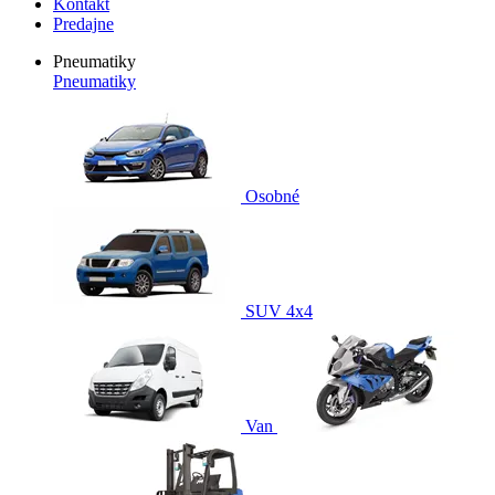
Kontakt
Predajne
Pneumatiky
Pneumatiky
Osobné
SUV 4x4
Van