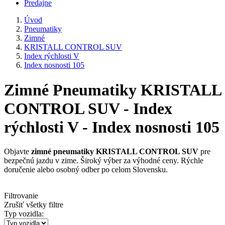
Predajne
Úvod
Pneumatiky
Zimné
KRISTALL CONTROL SUV
Index rýchlosti V
Index nosnosti 105
Zimné Pneumatiky KRISTALL
CONTROL SUV - Index
rýchlosti V - Index nosnosti 105
Objavte
zimné pneumatiky KRISTALL CONTROL SUV
pre
bezpečnú jazdu v zime. Široký výber za výhodné ceny. Rýchle
doručenie alebo osobný odber po celom Slovensku.
Filtrovanie
Zrušiť všetky filtre
Typ vozidla: