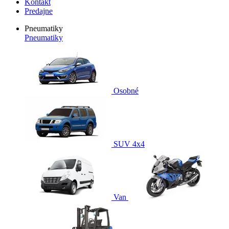
Kontakt
Predajne
Pneumatiky
Pneumatiky
Osobné
SUV 4x4
Van