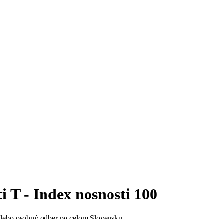
 - Index nosnosti 100
alebo osobný odber po celom Slovensku.