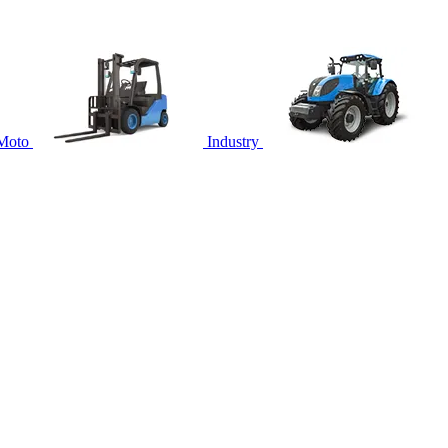
Moto
Industry