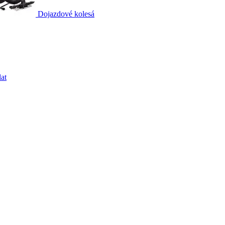
Dojazdové kolesá
at