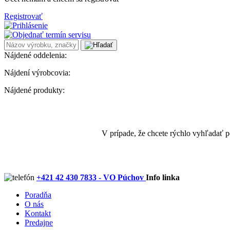
Registrovať
Nájdené oddelenia:
Nájdení výrobcovia:
Nájdené produkty:
V prípade, že chcete rýchlo vyhľadať 
+421 42 430 7833 - VO Púchov
Info linka
Poradňa
O nás
Kontakt
Predajne