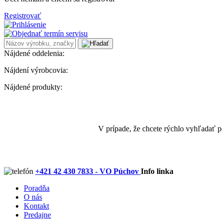
Registrovať
Nájdené oddelenia:
Nájdení výrobcovia:
Nájdené produkty:
V prípade, že chcete rýchlo vyhľadať 
+421 42 430 7833 - VO Púchov
Info linka
Poradňa
O nás
Kontakt
Predajne