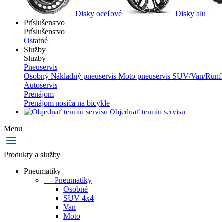
Disky oceľové
Disky alu
Príslušenstvo
Príslušenstvo
Ostatné
Služby
Služby
Pneuservis
Osobný
Nákladný pneuservis
Moto pneuservis
SUV/Van/Runfl
Autoservis
Prenájom
Prenájom nosiča na bicykle
Objednať termín servisu
Menu
Produkty a služby
Pneumatiky
+
-
Pneumatiky
Osobné
SUV 4x4
Van
Moto