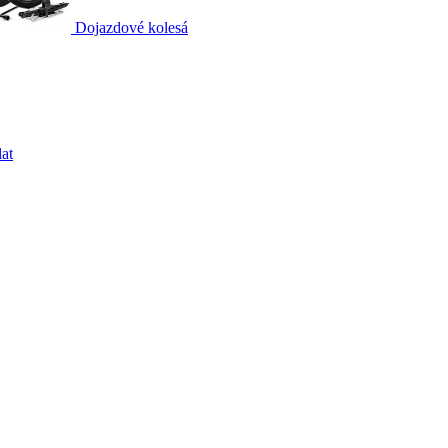
Dojazdové kolesá
at