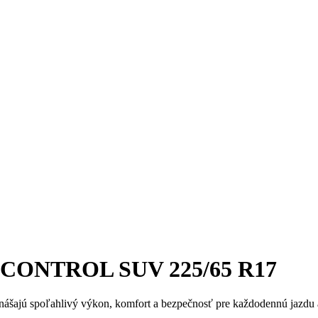
 CONTROL SUV 225/65 R17
nášajú spoľahlivý výkon, komfort a bezpečnosť pre každodennú jazdu aj