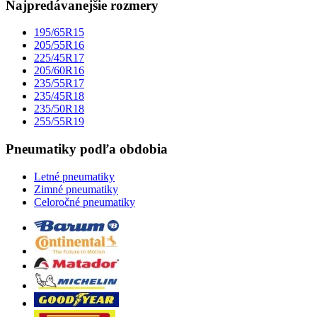
Najpredávanejšie rozmery
195/65R15
205/55R16
225/45R17
205/60R16
235/55R17
235/45R18
235/50R18
255/55R19
Pneumatiky podľa obdobia
Letné pneumatiky
Zimné pneumatiky
Celoročné pneumatiky