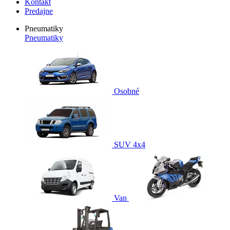
Kontakt
Predajne
Pneumatiky
Pneumatiky
Osobné
SUV 4x4
Van