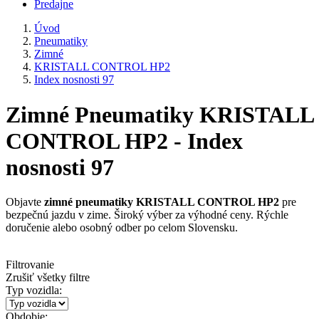
Predajne
Úvod
Pneumatiky
Zimné
KRISTALL CONTROL HP2
Index nosnosti 97
Zimné Pneumatiky KRISTALL
CONTROL HP2 - Index
nosnosti 97
Objavte
zimné pneumatiky KRISTALL CONTROL HP2
pre
bezpečnú jazdu v zime. Široký výber za výhodné ceny. Rýchle
doručenie alebo osobný odber po celom Slovensku.
Filtrovanie
Zrušiť všetky filtre
Typ vozidla:
Obdobie: