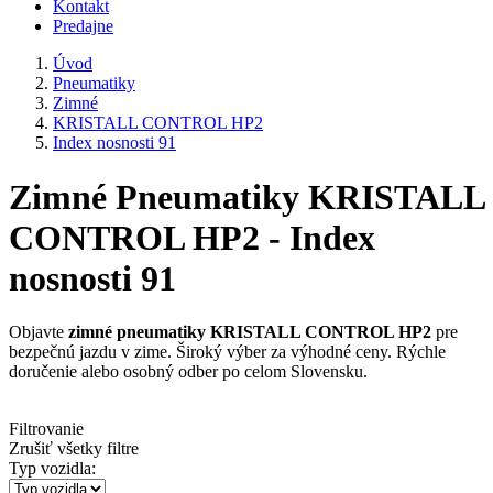
Kontakt
Predajne
Úvod
Pneumatiky
Zimné
KRISTALL CONTROL HP2
Index nosnosti 91
Zimné Pneumatiky KRISTALL
CONTROL HP2 - Index
nosnosti 91
Objavte
zimné pneumatiky KRISTALL CONTROL HP2
pre
bezpečnú jazdu v zime. Široký výber za výhodné ceny. Rýchle
doručenie alebo osobný odber po celom Slovensku.
Filtrovanie
Zrušiť všetky filtre
Typ vozidla: