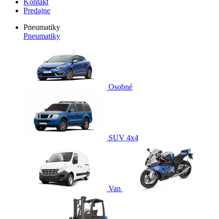
Kontakt
Predajne
Pneumatiky
Pneumatiky
Osobné
SUV 4x4
Van