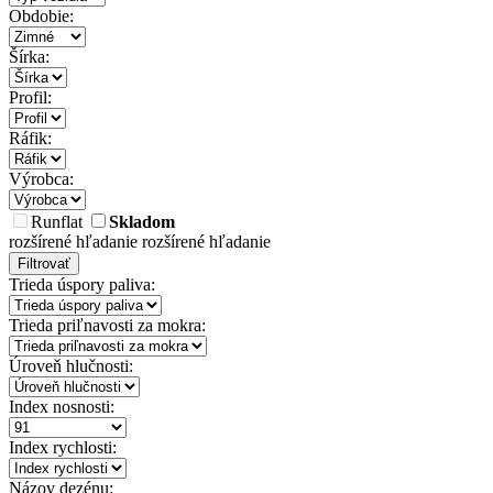
Obdobie:
Šírka:
Profil:
Ráfik:
Výrobca:
Runflat
Skladom
rozšírené hľadanie
rozšírené hľadanie
Filtrovať
Trieda úspory paliva:
Trieda priľnavosti za mokra:
Úroveň hlučnosti:
Index nosnosti:
Index rychlosti:
Názov dezénu: