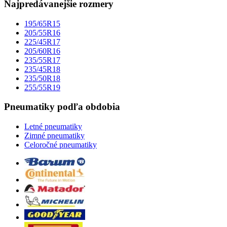
Najpredávanejšie rozmery
195/65R15
205/55R16
225/45R17
205/60R16
235/55R17
235/45R18
235/50R18
255/55R19
Pneumatiky podľa obdobia
Letné pneumatiky
Zimné pneumatiky
Celoročné pneumatiky