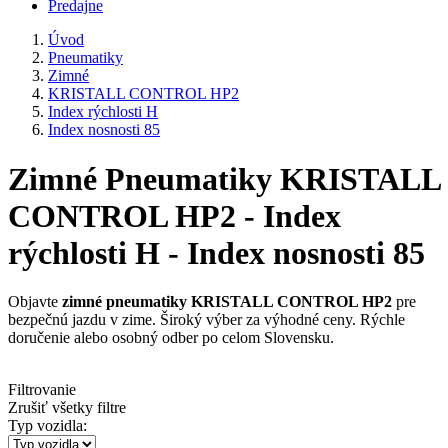
Predajne
Úvod
Pneumatiky
Zimné
KRISTALL CONTROL HP2
Index rýchlosti H
Index nosnosti 85
Zimné Pneumatiky KRISTALL
CONTROL HP2 - Index
rýchlosti H - Index nosnosti 85
Objavte
zimné pneumatiky KRISTALL CONTROL HP2
pre
bezpečnú jazdu v zime. Široký výber za výhodné ceny. Rýchle
doručenie alebo osobný odber po celom Slovensku.
Filtrovanie
Zrušiť všetky filtre
Typ vozidla: