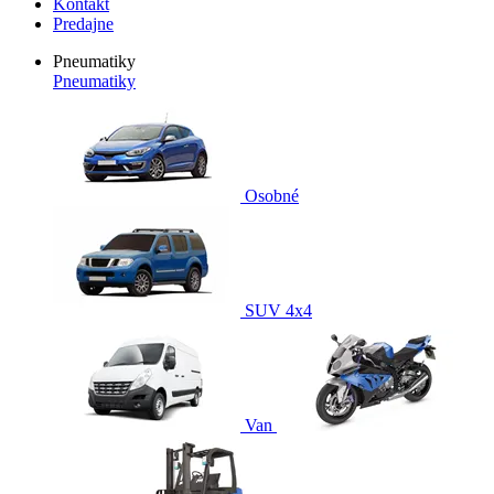
Kontakt
Predajne
Pneumatiky
Pneumatiky
Osobné
SUV 4x4
Van