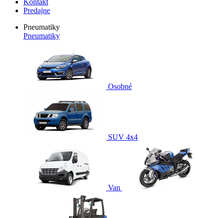
Kontakt
Predajne
Pneumatiky
Pneumatiky
Osobné
SUV 4x4
Van