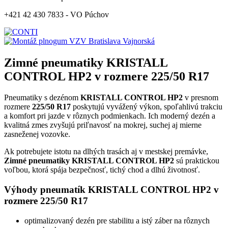
+421 42 430 7833 - VO Púchov
Zimné pneumatiky KRISTALL
CONTROL HP2 v rozmere 225/50 R17
Pneumatiky s dezénom
KRISTALL CONTROL HP2
v presnom
rozmere
225/50 R17
poskytujú vyvážený výkon, spoľahlivú trakciu
a komfort pri jazde v rôznych podmienkach. Ich moderný dezén a
kvalitná zmes zvyšujú priľnavosť na mokrej, suchej aj mierne
zasneženej vozovke.
Ak potrebujete istotu na dlhých trasách aj v mestskej premávke,
Zimné pneumatiky KRISTALL CONTROL HP2
sú praktickou
voľbou, ktorá spája bezpečnosť, tichý chod a dlhú životnosť.
Výhody pneumatík KRISTALL CONTROL HP2 v
rozmere 225/50 R17
optimalizovaný dezén pre stabilitu a istý záber na rôznych