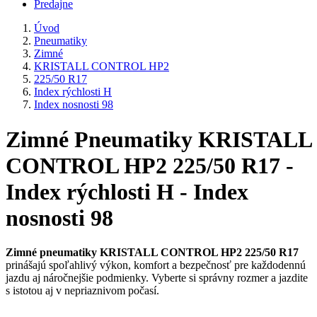
Predajne
Úvod
Pneumatiky
Zimné
KRISTALL CONTROL HP2
225/50 R17
Index rýchlosti H
Index nosnosti 98
Zimné Pneumatiky KRISTALL
CONTROL HP2 225/50 R17 -
Index rýchlosti H - Index
nosnosti 98
Zimné pneumatiky KRISTALL CONTROL HP2 225/50 R17
prinášajú spoľahlivý výkon, komfort a bezpečnosť pre každodennú
jazdu aj náročnejšie podmienky. Vyberte si správny rozmer a jazdite
s istotou aj v nepriaznivom počasí.