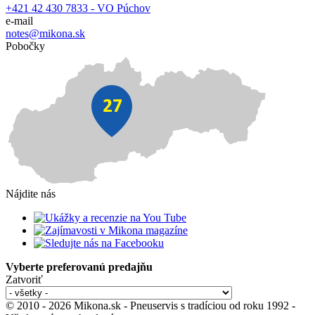
+421 42 430 7833 - VO Púchov
e-mail
notes@mikona.sk
Pobočky
Nájdite nás
Vyberte preferovanú predajňu
Zatvoriť
© 2010 - 2026 Mikona.sk - Pneuservis s tradíciou od roku 1992 -