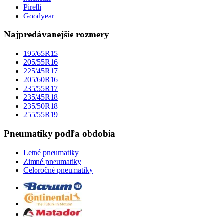
Pirelli
Goodyear
Najpredávanejšie rozmery
195/65R15
205/55R16
225/45R17
205/60R16
235/55R17
235/45R18
235/50R18
255/55R19
Pneumatiky podľa obdobia
Letné pneumatiky
Zimné pneumatiky
Celoročné pneumatiky