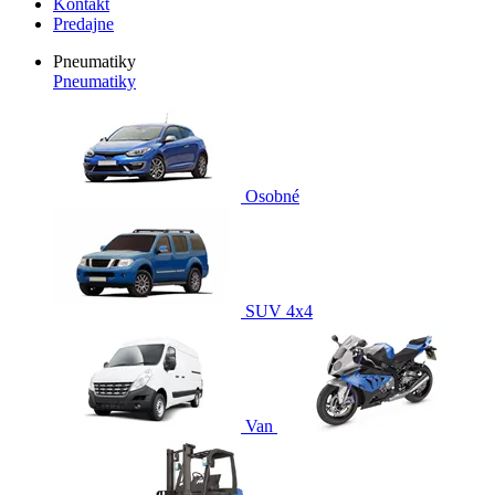
Kontakt
Predajne
Pneumatiky
Pneumatiky
Osobné
SUV 4x4
Van