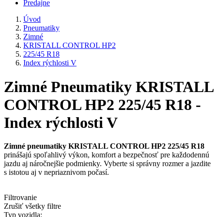
Predajne
Úvod
Pneumatiky
Zimné
KRISTALL CONTROL HP2
225/45 R18
Index rýchlosti V
Zimné Pneumatiky KRISTALL
CONTROL HP2 225/45 R18 -
Index rýchlosti V
Zimné pneumatiky KRISTALL CONTROL HP2 225/45 R18
prinášajú spoľahlivý výkon, komfort a bezpečnosť pre každodennú
jazdu aj náročnejšie podmienky. Vyberte si správny rozmer a jazdite
s istotou aj v nepriaznivom počasí.
Filtrovanie
Zrušiť všetky filtre
Typ vozidla: