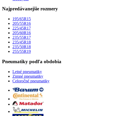
Najpredávanejšie rozmery
195/65R15
205/55R16
225/45R17
205/60R16
235/55R17
235/45R18
235/50R18
255/55R19
Pneumatiky podľa obdobia
Letné pneumatiky
Zimné pneumatiky
Celoročné pneumatiky