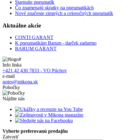
Starnutie pneumatík
Čo znamenajú skratky na pneumatikách
Nové značenie zimných a celoročných pneumatík
Aktuálne akcie
CONTI GARANT
K pneumatikám Barum - darček zadarmo
BARUM GARANT
Info linka
+421 42 430 7833 - VO Púchov
e-mail
notes@mikona.sk
Pobočky
Nájdite nás
Vyberte preferovanú predajňu
Zatvoriť