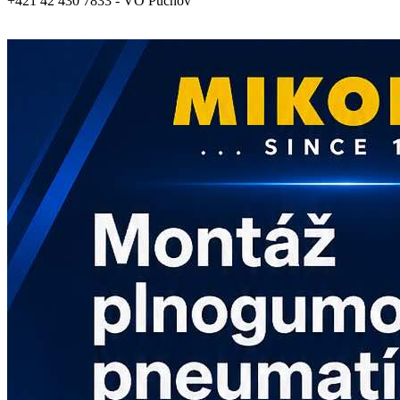
+421 42 430 7833 - VO Púchov