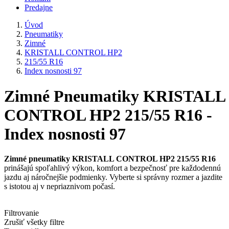
Predajne
Úvod
Pneumatiky
Zimné
KRISTALL CONTROL HP2
215/55 R16
Index nosnosti 97
Zimné Pneumatiky KRISTALL
CONTROL HP2 215/55 R16 -
Index nosnosti 97
Zimné pneumatiky KRISTALL CONTROL HP2 215/55 R16
prinášajú spoľahlivý výkon, komfort a bezpečnosť pre každodennú
jazdu aj náročnejšie podmienky. Vyberte si správny rozmer a jazdite
s istotou aj v nepriaznivom počasí.
Filtrovanie
Zrušiť všetky filtre