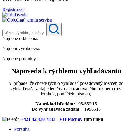
Registrovať
Nájdené oddelenia:
Nájdení výrobcovia:
Nájdené produkty:
Nápoveda k rýchlemu vyhľadávaniu
V prípade, že chcete rýchlo vyhľadať požadovaný rozmer, do
vyhľadávača zadajte len čísla z požadovaného rozmeru (bez
lomítok, pomĺčiek, písmen)
Napríklad hľadám:
195/65R15
Do vyhľadávača zadám:
1956515
+421 42 430 7833 - VO Púchov
Info linka
Poradňa