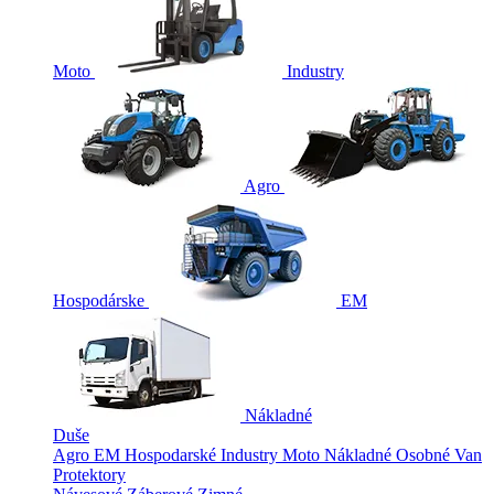
Moto
Industry
Agro
Hospodárske
EM
Nákladné
Duše
Agro
EM
Hospodarské
Industry
Moto
Nákladné
Osobné
Van
Protektory