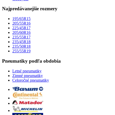
Najpredávanejšie rozmery
195/65R15
205/55R16
225/45R17
205/60R16
235/55R17
235/45R18
235/50R18
255/55R19
Pneumatiky podľa obdobia
Letné pneumatiky
Zimné pneumatiky
Celoročné pneumatiky