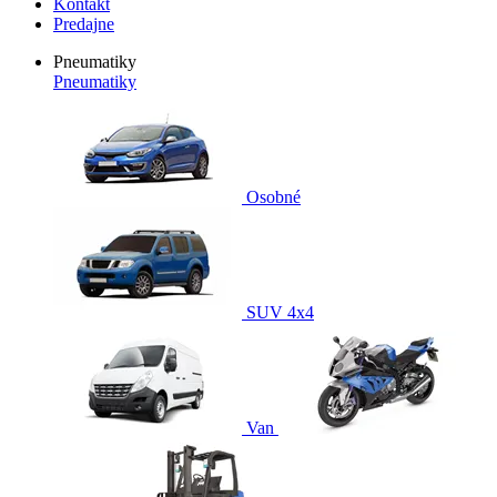
Kontakt
Predajne
Pneumatiky
Pneumatiky
Osobné
SUV 4x4
Van