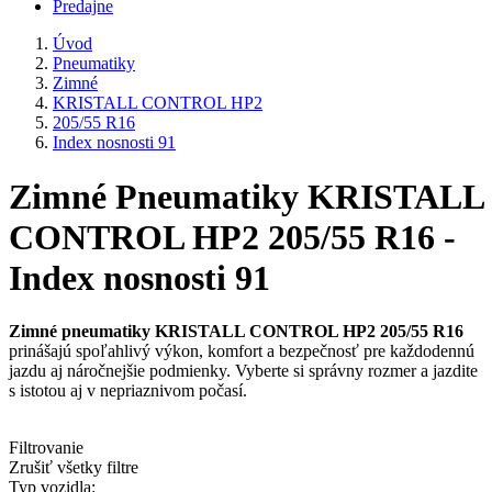
Predajne
Úvod
Pneumatiky
Zimné
KRISTALL CONTROL HP2
205/55 R16
Index nosnosti 91
Zimné Pneumatiky KRISTALL
CONTROL HP2 205/55 R16 -
Index nosnosti 91
Zimné pneumatiky KRISTALL CONTROL HP2 205/55 R16
prinášajú spoľahlivý výkon, komfort a bezpečnosť pre každodennú
jazdu aj náročnejšie podmienky. Vyberte si správny rozmer a jazdite
s istotou aj v nepriaznivom počasí.
Filtrovanie
Zrušiť všetky filtre
Typ vozidla: