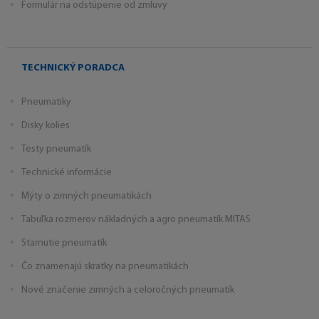
Formulár na odstúpenie od zmluvy
TECHNICKÝ PORADCA
Pneumatiky
Disky kolies
Testy pneumatík
Technické informácie
Mýty o zimných pneumatikách
Tabuľka rozmerov nákladných a agro pneumatík MITAS
Starnutie pneumatík
Čo znamenajú skratky na pneumatikách
Nové značenie zimných a celoročných pneumatík