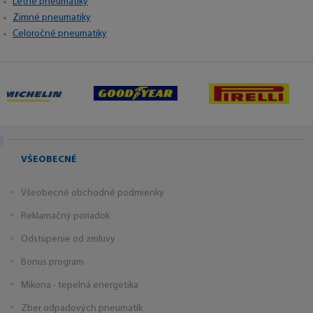
Letné pneumatiky
Zimné pneumatiky
Celoročné pneumatiky
VŠEOBECNÉ
Všeobecné obchodné podmienky
Reklamačný poriadok
Odstúpenie od zmluvy
Bonus program
Mikona - tepelná energetika
Zber odpadových pneumatík