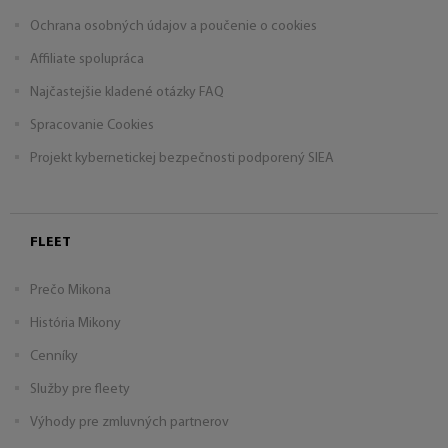
Ochrana osobných údajov a poučenie o cookies
Affiliate spolupráca
Najčastejšie kladené otázky FAQ
Spracovanie Cookies
Projekt kybernetickej bezpečnosti podporený SIEA
FLEET
Prečo Mikona
História Mikony
Cenníky
Služby pre fleety
Výhody pre zmluvných partnerov