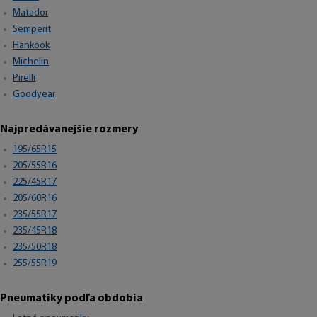
Matador
Semperit
Hankook
Michelin
Pirelli
Goodyear
Najpredávanejšie rozmery
195/65R15
205/55R16
225/45R17
205/60R16
235/55R17
235/45R18
235/50R18
255/55R19
Pneumatiky podľa obdobia