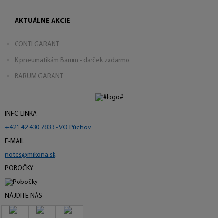
AKTUÁLNE AKCIE
CONTI GARANT
K pneumatikám Barum - darček zadarmo
BARUM GARANT
INFO LINKA
+421 42 430 7833 - VO Púchov
E-MAIL
notes@mikona.sk
POBOČKY
NÁJDITE NÁS