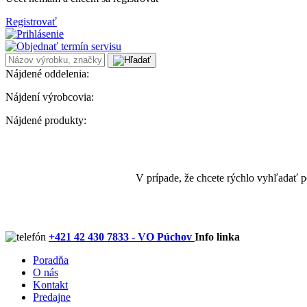
Registrovať
Nájdené oddelenia:
Nájdení výrobcovia:
Nájdené produkty:
V prípade, že chcete rýchlo vyhľadať 
+421 42 430 7833 - VO Púchov
Info linka
Poradňa
O nás
Kontakt
Predajne