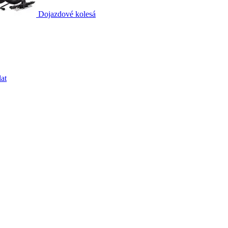
Dojazdové kolesá
at