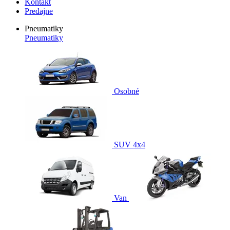
Kontakt
Predajne
Pneumatiky
Pneumatiky
Osobné
SUV 4x4
Van