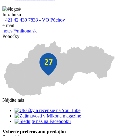
Info linka
+421 42 430 7833 - VO Púchov
e-mail
notes@mikona.sk
Pobočky
Nájdite nás
Vyberte preferovanú predajňu