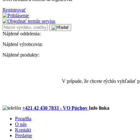
Registrovať
Nájdené oddelenia:
Nájdení výrobcovia:
Nájdené produkty:
V prípade, že chcete rýchlo vyhľadať 
+421 42 430 7833 - VO Púchov
Info linka
Poradňa
O nás
Kontakt
Predajne