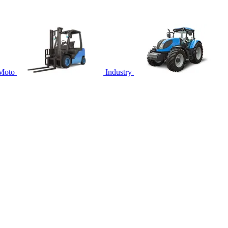
Moto
Industry