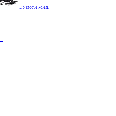
Dojazdové kolesá
at