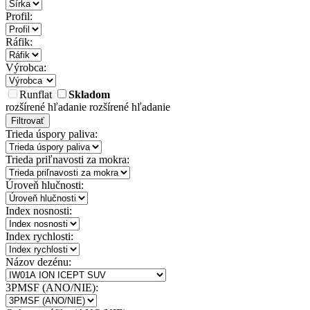
Profil:
Ráfik:
Výrobca:
Runflat
Skladom
rozšírené hľadanie
rozšírené hľadanie
Filtrovať
Trieda úspory paliva:
Trieda priľnavosti za mokra:
Úroveň hlučnosti:
Index nosnosti:
Index rychlosti:
Názov dezénu:
3PMSF (ANO/NIE):