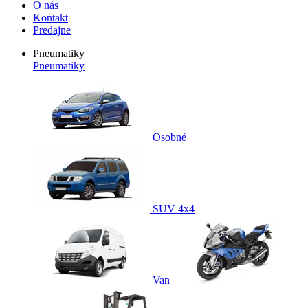
O nás
Kontakt
Predajne
Pneumatiky
Pneumatiky
Osobné
SUV 4x4
Van