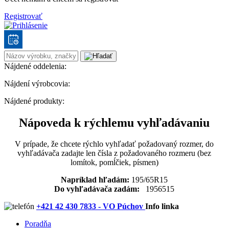
Registrovať
Nájdené oddelenia:
Nájdení výrobcovia:
Nájdené produkty:
Nápoveda k rýchlemu vyhľadávaniu
V prípade, že chcete rýchlo vyhľadať požadovaný rozmer, do
vyhľadávača zadajte len čísla z požadovaného rozmeru (bez
lomítok, pomĺčiek, písmen)
Napríklad hľadám:
195/65R15
Do vyhľadávača zadám:
1956515
+421 42 430 7833 - VO Púchov
Info linka
Poradňa