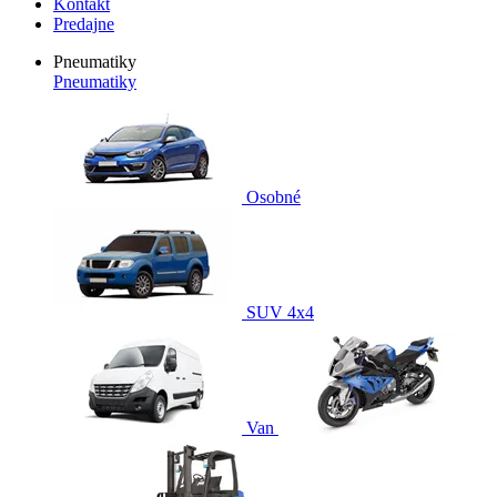
Kontakt
Predajne
Pneumatiky
Pneumatiky
Osobné
SUV 4x4
Van