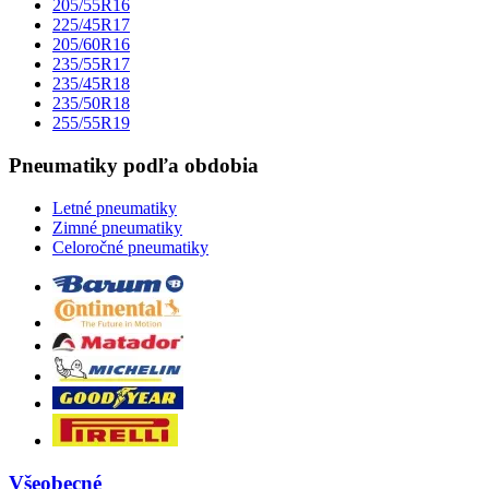
205/55R16
225/45R17
205/60R16
235/55R17
235/45R18
235/50R18
255/55R19
Pneumatiky podľa obdobia
Letné pneumatiky
Zimné pneumatiky
Celoročné pneumatiky
Všeobecné