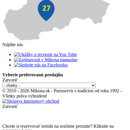
Nájdite nás
Vyberte preferovanú predajňu
Zatvoriť
© 2010 - 2026 Mikona.sk - Pneuservis s tradíciou od roku 1992 -
Všetky práva vyhradené
Zatvoriť
Chcete si rezervovať termín na sezónne prezutie? Kliknite na