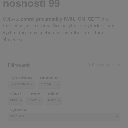
nosnosti 99
zimné pneumatiky IW01 ION ICEPT
Objavte
pre
bezpečnú jazdu v zime. Široký výber za výhodné ceny.
Rýchle doručenie alebo osobný odber po celom
Slovensku.
Filtrovanie
Zrušiť všetky filtre
Typ vozidla:
Obdobie:
Šírka:
Profil:
Ráfik:
Výrobca: