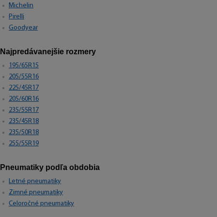
Michelin
Pirelli
Goodyear
Najpredávanejšie rozmery
195/65R15
205/55R16
225/45R17
205/60R16
235/55R17
235/45R18
235/50R18
255/55R19
Pneumatiky podľa obdobia
Letné pneumatiky
Zimné pneumatiky
Celoročné pneumatiky