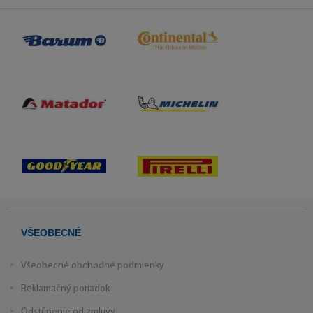
VŠEOBECNÉ
Všeobecné obchodné podmienky
Reklamačný poriadok
Odstúpenie od zmluvy