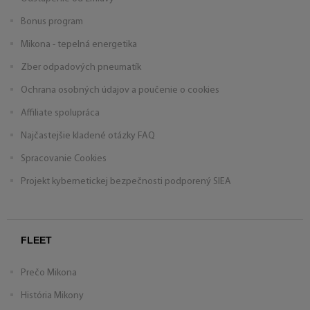
Bonus program
Mikona - tepelná energetika
Zber odpadových pneumatík
Ochrana osobných údajov a poučenie o cookies
Affiliate spolupráca
Najčastejšie kladené otázky FAQ
Spracovanie Cookies
Projekt kybernetickej bezpečnosti podporený SIEA
FLEET
Prečo Mikona
História Mikony